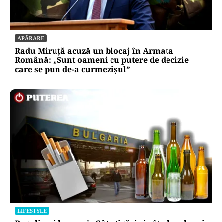
APĂRARE
Radu Miruță acuză un blocaj în Armata
Română: „Sunt oameni cu putere de decizie
care se pun de-a curmezișul”
LIFESTYLE