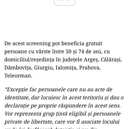
De acest screening pot beneficia gratuit
persoane cu vârste între 50 și 74 de ani, cu
domiciliul/reședința în județele Argeș, Călărași,
Dâmbovița, Giurgiu, Ialomița, Prahova,
Teleorman.
”Excepţie fac persoanele care nu au acte de
identitate, dar locuiesc în acest teritoriu şi dau o
declaraţie pe proprie răspundere în acest sens.
Vor reprezenta grup ţintă eligibil şi persoanele
private de libertate, care vor fi asociate locului