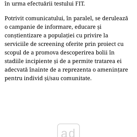
în urma efectuării testului FIT.
Potrivit comunicatului, în paralel, se derulează
o campanie de informare, educare şi
conştientizare a populaţiei cu privire la
serviciile de screening oferite prin proiect cu
scopul de a promova descoperirea bolii în
stadiile incipiente şi de a permite tratarea ei
adecvată înainte de a reprezenta o ameninţare
pentru individ şi/sau comunitate.
Play