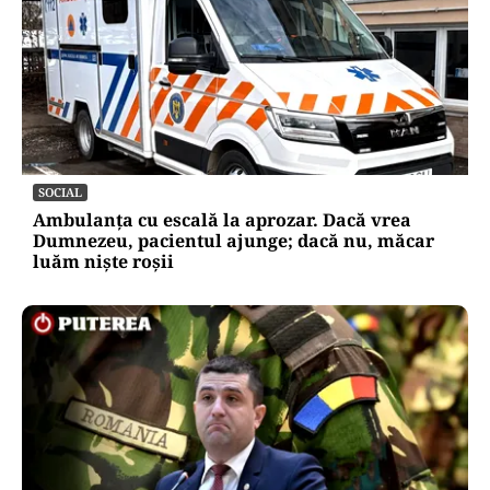
SOCIAL
Ambulanța cu escală la aprozar. Dacă vrea
Dumnezeu, pacientul ajunge; dacă nu, măcar
luăm niște roșii