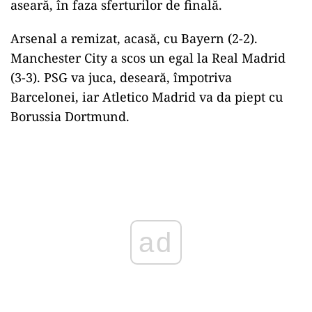
aseară, în faza sferturilor de finală.
Arsenal a remizat, acasă, cu Bayern (2-2).
Manchester City a scos un egal la Real Madrid
(3-3). PSG va juca, deseară, împotriva
Barcelonei, iar Atletico Madrid va da piept cu
Borussia Dortmund.
Play