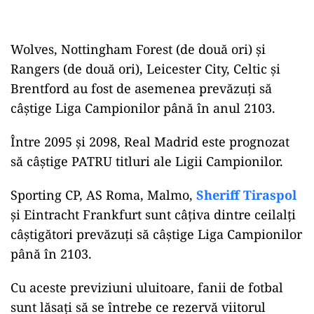
Wolves, Nottingham Forest (de două ori) și
Rangers (de două ori), Leicester City, Celtic și
Brentford au fost de asemenea prevăzuți să
câștige Liga Campionilor până în anul 2103.
Între 2095 și 2098, Real Madrid este prognozat
să câștige PATRU titluri ale Ligii Campionilor.
Sporting CP, AS Roma, Malmo,
Sheriff Tiraspol
și Eintracht Frankfurt sunt câțiva dintre ceilalți
câștigători prevăzuți să câștige Liga Campionilor
până în 2103.
Cu aceste previziuni uluitoare, fanii de fotbal
sunt lăsați să se întrebe ce rezervă viitorul