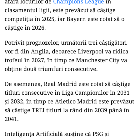
afara locurilor de
Champions League
în
clasamentul ligii, este prevăzut să câștige
competiția în 2025, iar Bayern este cotat să o
câștige în 2026.
Potrivit prognozelor, următorii trei câștigători
vor fi din Anglia, deoarece Liverpool va ridica
trofeul în 2027, în timp ce Manchester City va
obține două triumfuri consecutive.
De asemenea, Real Madrid este cotat să câștige
titluri consecutive în Liga Campionilor în 2031
și 2032, în timp ce Atletico Madrid este prevăzut
să câștige TREI titluri la rând din 2039 până în
2041.
Inteligența Artificială susține că PSG și