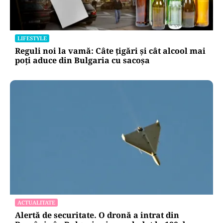
LIFESTYLE
Reguli noi la vamă: Câte țigări și cât alcool mai
poți aduce din Bulgaria cu sacoșa
ACTUALITATE
Alertă de securitate. O dronă a intrat din