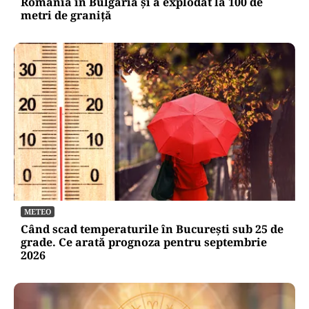
România în Bulgaria şi a explodat la 100 de
metri de graniţă
METEO
Când scad temperaturile în București sub 25 de
grade. Ce arată prognoza pentru septembrie
2026