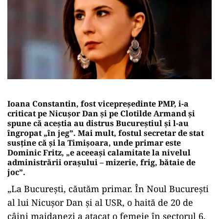
Ioana Constantin, fost vicepreședinte PMP, i-a
criticat pe Nicușor Dan și pe Clotilde Armand și
spune că aceștia au distrus Bucureștiul și l-au
îngropat „în jeg”. Mai mult, fostul secretar de stat
susține că și la Timișoara, unde primar este
Dominic Fritz, „e aceeași calamitate la nivelul
administrării orașului – mizerie, frig, bătaie de
joc”.
„La București, căutăm primar. În Noul București
al lui Nicușor Dan și al USR, o haită de 20 de
câini maidanezi a atacat o femeie în sectorul 6.