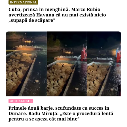
INTERNAȚIONAL
Cuba, prinsă în menghină. Marco Rubio
avertizează Havana că nu mai există nicio
„supapă de scăpare”
ACTUALITATE
Primele două barje, scufundate cu succes în
Dunăre. Radu Miruță: „Este o procedură lentă
pentru a se așeza cât mai bine”