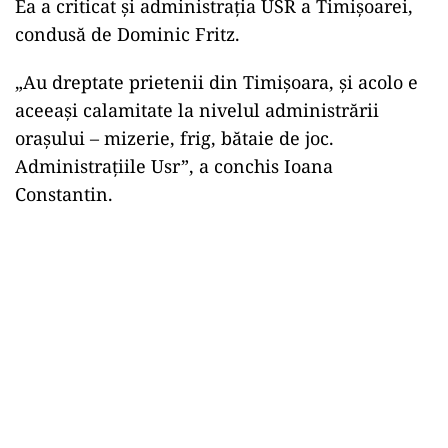
Ea a criticat și administrația USR a Timișoarei,
condusă de Dominic Fritz.
„Au dreptate prietenii din Timișoara, și acolo e
aceeași calamitate la nivelul administrării
orașului – mizerie, frig, bătaie de joc.
Administrațiile Usr”, a conchis Ioana
Constantin.