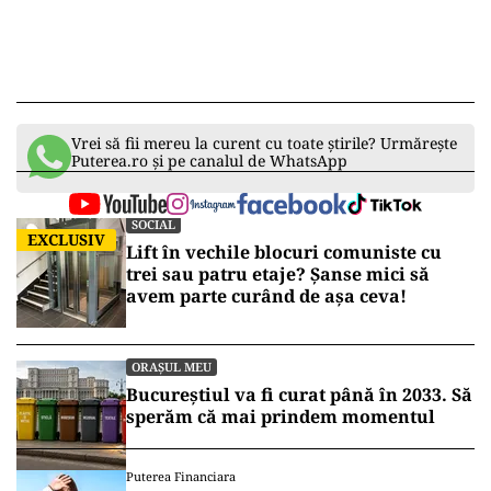
Vrei să fii mereu la curent cu toate știrile? Urmărește
Puterea.ro și pe canalul de WhatsApp
SOCIAL
EXCLUSIV
Lift în vechile blocuri comuniste cu
trei sau patru etaje? Șanse mici să
avem parte curând de așa ceva!
ORAȘUL MEU
Bucureștiul va fi curat până în 2033. Să
sperăm că mai prindem momentul
Puterea Financiara