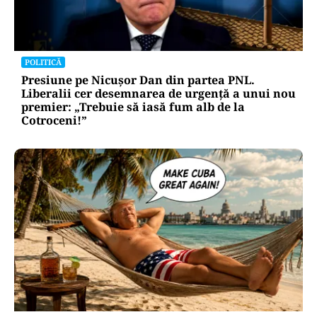
POLITICĂ
Presiune pe Nicușor Dan din partea PNL.
Liberalii cer desemnarea de urgență a unui nou
premier: „Trebuie să iasă fum alb de la
Cotroceni!”