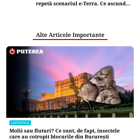
repetă scenariul e‑Terra. Ce ascund
comunicările oficiale și cine răspunde
pentru mentenanța IT a instituțiilor
publice
Alte Articole Importante
LIFESTYLE
Molii sau fluturi? Ce sunt, de fapt, insectele
care au cotropit blocurile din București