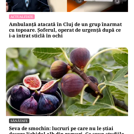
ACTUALITATE
Ambulanță atacată în Cluj de un grup înarmat
cu topoare. Șoferul, operat de urgență după ce
i-a intrat sticlă în ochi
SĂNĂTATE
Seva de smochin: lucruri pe care nu le știai