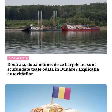
POLITICĂ
AUR și-a făcut site de suspendare. Deocamdată,
Nicușor Dan poate dormi liniștit