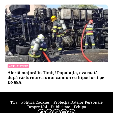
POLITICĂ
Pericol de blackout? Guvernul activează
măsurile de criză și pregătește limitarea
consumului de energie