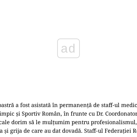
ad
astră a fost asistată în permanență de staff-ul medic
impic și Sportiv Român, în frunte cu Dr. Coordonato
 cale dorim să le mulțumim pentru profesionalismul,
 și grija de care au dat dovadă. Staff-ul Federației