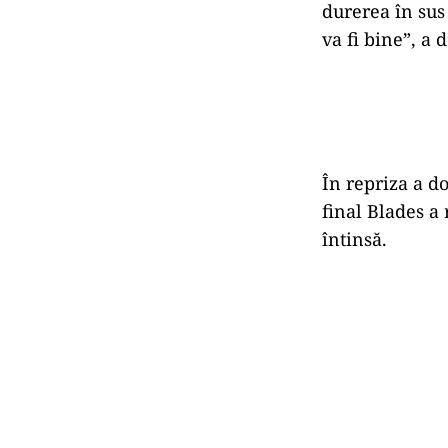
durerea în sus 
va fi bine”, a 
În repriza a do
final Blades a 
întinsă.