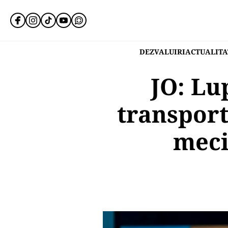
DEZVALUIRI
ACTUALITA
JO: Lu
transport
meci