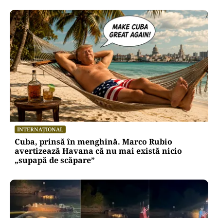
INTERNAȚIONAL
Cuba, prinsă în menghină. Marco Rubio
avertizează Havana că nu mai există nicio
„supapă de scăpare”