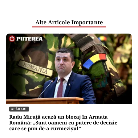
pentru mentenanța IT a instituțiilor
publice
Alte Articole Importante
APĂRARE
Radu Miruță acuză un blocaj în Armata
Română: „Sunt oameni cu putere de decizie
care se pun de-a curmezișul”