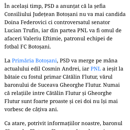
În același timp, PSD a anunțat că la șefia
Consiliului Județean Botoșani nu va mai candida
Doina Federovici ci controversatul senator
Lucian Trufin, iar din partea PNL va fi omul de
afaceri Valeriu Eftimie, patronul echipei de
fotbal FC Botoșani.
La
Primăria Botoșani
, PSD va merge pe mâna
actualului edil Cosmin Andrei, iar
PNL
a ieșit la
bătaie cu fostul primar Cătălin Flutur, vărul
baronului de Suceava Gheorghe Flutur. Numai
că relațiile intre Cătălin Flutur și Gheorghe
Flutur sunt foarte proaste și cei doi nu își mai
vorbesc de câțiva ani.
Ca atare, potrivit informațiilor noastre, baronul