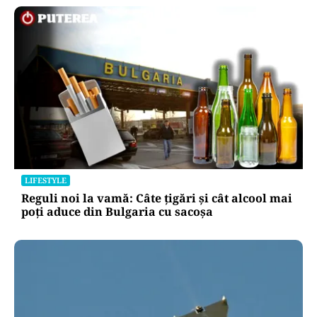
LIFESTYLE
Reguli noi la vamă: Câte țigări și cât alcool mai
poți aduce din Bulgaria cu sacoșa