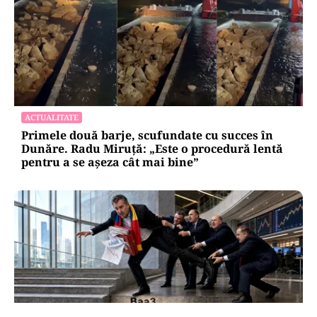
ACTUALITATE
Primele două barje, scufundate cu succes în
Dunăre. Radu Miruță: „Este o procedură lentă
pentru a se așeza cât mai bine”