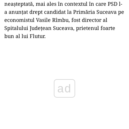
neașteptată, mai ales în contextul în care PSD l-
a anunțat drept candidat la Primăria Suceava pe
economistul Vasile Rîmbu, fost director al
Spitalului Județean Suceava, prietenul foarte
bun al lui Flutur.
Play