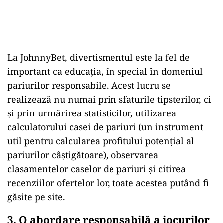
La JohnnyBet, divertismentul este la fel de
important ca educația, în special în domeniul
pariurilor responsabile. Acest lucru se
realizează nu numai prin sfaturile tipsterilor, ci
și prin urmărirea statisticilor, utilizarea
calculatorului casei de pariuri (un instrument
util pentru calcularea profitului potențial al
pariurilor câștigătoare), observarea
clasamentelor caselor de pariuri și citirea
recenziilor ofertelor lor, toate acestea putând fi
găsite pe site.
3. O abordare responsabilă a jocurilor