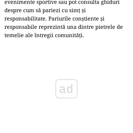
evenimente sportive sau pot consulta ghiduri
despre cum să pariezi cu simț și
responsabilitate. Pariurile conștiente și
responsabile reprezintă una dintre pietrele de
temelie ale întregii comunități.
Play