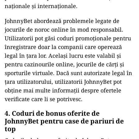
naționale și internaționale.
JohnnyBet abordează problemele legate de
jocurile de noroc online în mod responsabil.
Utilizatorii pot găsi coduri promoționale pentru
înregistrare doar la companii care operează
legal în țara lor. Același lucru este valabil și
pentru cazinourile online, jocurile de cărți și
sporturile virtuale. Dacă sunt autorizate legal în
țara utilizatorului, utilizatorii JohnnyBet pot
obține mai multe informații despre ofertele
verificate care li se potrivesc.
4. Coduri de bonus oferite de
JohnnyBet pentru case de pariuri de
top