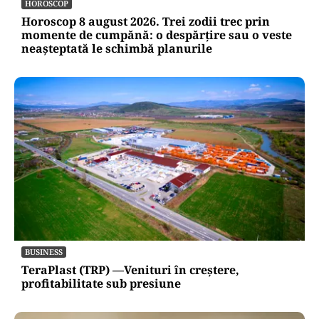
HOROSCOP
Horoscop 8 august 2026. Trei zodii trec prin
momente de cumpănă: o despărțire sau o veste
neașteptată le schimbă planurile
BUSINESS
TeraPlast (TRP) —Venituri în creștere,
profitabilitate sub presiune