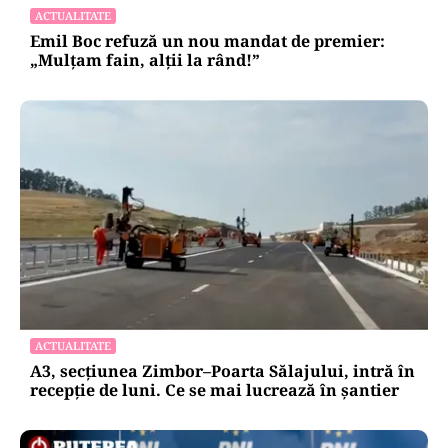
ACTUALITATE
Emil Boc refuză un nou mandat de premier:
„Mulțam fain, alții la rând!”
ACTUALITATE
A3, secțiunea Zimbor–Poarta Sălajului, intră în
recepție de luni. Ce se mai lucrează în șantier