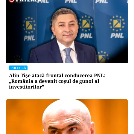
POLITICĂ
Alin Tișe atacă frontal conducerea PNL:
„România a devenit coșul de gunoi al
investitorilor”