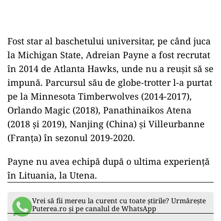
Fost star al baschetului universitar, pe când juca
la Michigan State, Adreian Payne a fost recrutat
în 2014 de Atlanta Hawks, unde nu a reuşit să se
impună. Parcursul său de globe-trotter l-a purtat
pe la Minnesota Timberwolves (2014-2017),
Orlando Magic (2018), Panathinaikos Atena
(2018 şi 2019), Nanjing (China) şi Villeurbanne
(Franţa) în sezonul 2019-2020.
Payne nu avea echipă după o ultima experienţă
în Lituania, la Utena.
Vrei să fii mereu la curent cu toate știrile? Urmărește
Puterea.ro și pe canalul de WhatsApp