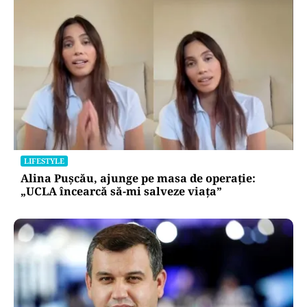
LIFESTYLE
Alina Pușcău, ajunge pe masa de operație:
„UCLA încearcă să-mi salveze viața”