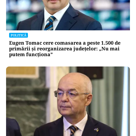
POLITICĂ
Eugen Tomac cere comasarea a peste 1.500 de
primării și reorganizarea județelor: „Nu mai
putem funcționa”