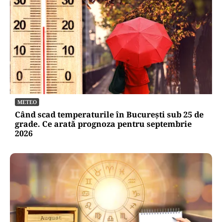
ACTUALITATE
Alertă de securitate. O dronă a intrat din
România în Bulgaria şi a explodat la 100 de
metri de graniţă