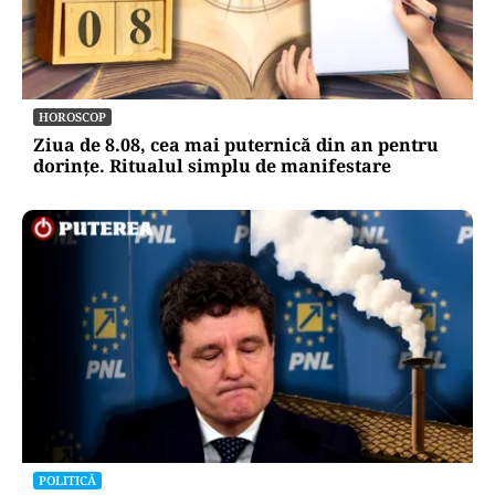
METEO
Când scad temperaturile în București sub 25 de
grade. Ce arată prognoza pentru septembrie
2026
HOROSCOP
Ziua de 8.08, cea mai puternică din an pentru
dorințe. Ritualul simplu de manifestare