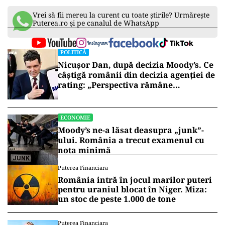
PNDL-ului. Din păcate, nu va face decât să i-o
mânjească pe cea a lui Anghel Saligny
”,
consideră Năsui.
Conform listei prezentate de acesta, cele mai
multe contracte de consultanță, 42, le-a primit
Media Marketing SRL, o firmă ce are deja 1004
contrcate cu statul. Urmează Pro Regio
Consulting (23 contracte/ 273 deja derulate cu
statul), Pencraft (5/ 188), Euro Consulting (4/ 238)
și Business Developing Group (3/ 108).
Vrei să fii mereu la curent cu toate știrile? Urmărește
Puterea.ro și pe canalul de WhatsApp
POLITICĂ
Nicușor Dan, după decizia Moody’s. Ce
câștigă românii din decizia agenției de