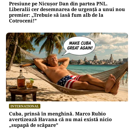
POLITICĂ
Presiune pe Nicușor Dan din partea PNL.
Liberalii cer desemnarea de urgență a unui nou
premier: „Trebuie să iasă fum alb de la
Cotroceni!”