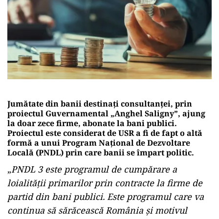
Jumătate din banii destinați consultanței, prin
proiectul Guvernamental „Anghel Saligny”, ajung
la doar zece firme, abonate la bani publici.
Proiectul este considerat de USR a fi de fapt o altă
formă a unui Program Național de Dezvoltare
Locală (PNDL) prin care banii se împart politic.
„
PNDL 3 este programul de cumpărare a
loialității primarilor prin contracte la firme de
partid din bani publici. Este programul care va
continua să sărăcească România și motivul