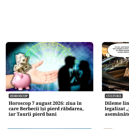
HOROSCOP
CULTURĂ
Horoscop 7 august 2026: ziua în
Dileme lin
care Berbecii își pierd răbdarea,
legalizat 
iar Taurii pierd bani
asemănătoa