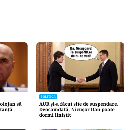
POLITICĂ
olojan să
AUR și-a făcut site de suspendare.
stanță
Deocamdată, Nicușor Dan poate
dormi liniștit