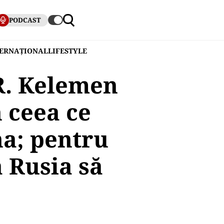
PODCAST
TERNAȚIONAL
LIFESTYLE
. Kelemen
n ceea ce
na; pentru
a Rusia să