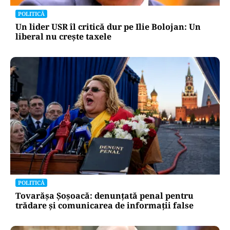
POLITICĂ
Un lider USR îl critică dur pe Ilie Bolojan: Un
liberal nu crește taxele
POLITICĂ
Tovarășa Șoșoacă: denunțată penal pentru
trădare și comunicarea de informații false