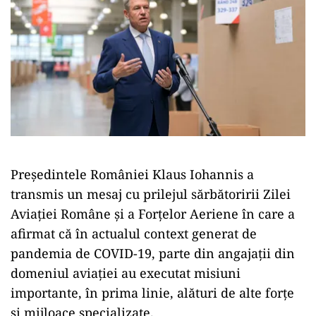
Președintele României Klaus Iohannis a
transmis un mesaj cu prilejul sărbătoririi Zilei
Aviației Române și a Forțelor Aeriene în care a
afirmat că în actualul context generat de
pandemia de COVID-19, parte din angajații din
domeniul aviației au executat misiuni
importante, în prima linie, alături de alte forțe
și mijloace specializate.