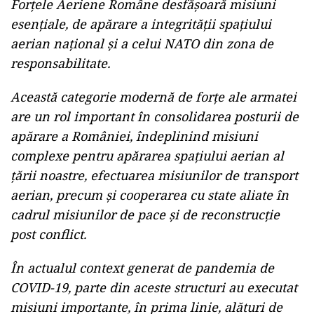
Forțele Aeriene Române desfășoară misiuni
esențiale, de apărare a integrității spațiului
aerian național și a celui NATO din zona de
responsabilitate.
Această categorie modernă de forțe ale armatei
are un rol important în consolidarea posturii de
apărare a României, îndeplinind misiuni
complexe pentru apărarea spațiului aerian al
țării noastre, efectuarea misiunilor de transport
aerian, precum și cooperarea cu state aliate în
cadrul misiunilor de pace și de reconstrucție
post conflict.
În actualul context generat de pandemia de
COVID-19, parte din aceste structuri au executat
misiuni importante, în prima linie, alături de