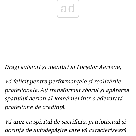
ad
Dragi aviatori și membri ai Forțelor Aeriene,
Vă felicit pentru performanțele și realizările
profesionale. Ați transformat zborul și apărarea
spațiului aerian al României într-o adevărată
profesiune de credință.
Vă urez ca spiritul de sacrificiu, patriotismul și
dorința de autodepășire care vă caracterizează