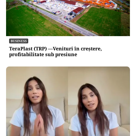
BUSINESS
TeraPlast (TRP) —Venituri în creștere,
profitabilitate sub presiune