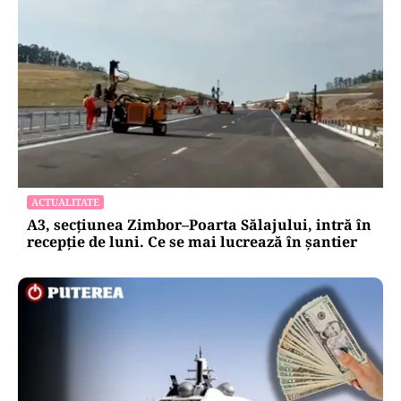
ACTUALITATE
A3, secțiunea Zimbor–Poarta Sălajului, intră în
recepție de luni. Ce se mai lucrează în șantier