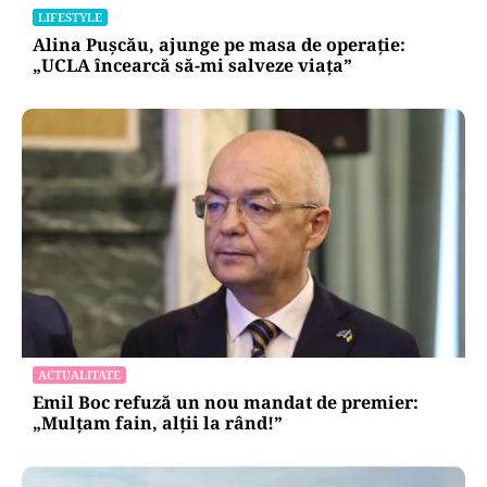
LIFESTYLE
Alina Pușcău, ajunge pe masa de operație:
„UCLA încearcă să-mi salveze viața”
ACTUALITATE
Emil Boc refuză un nou mandat de premier:
„Mulțam fain, alții la rând!”