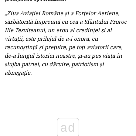
„Ziua Aviației Române și a Forțelor Aeriene,
sărbătorită împreună cu cea a Sfântului Proroc
Ilie Tesviteanul, un erou al credinței și al
virtuții, este prilejul de a-i onora, cu
recunoștință și prețuire, pe toți aviatorii care,
de-a lungul istoriei noastre, și-au pus viața în
slujba patriei, cu dăruire, patriotism și
abnegație.
Play