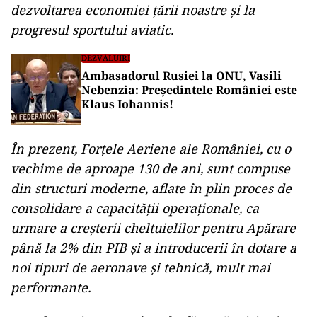
dezvoltarea economiei țării noastre și la
progresul sportului aviatic.
DEZVĂLUIRI
Ambasadorul Rusiei la ONU, Vasili
Nebenzia: Președintele României este
Klaus Iohannis!
În prezent, Forțele Aeriene ale României, cu o
vechime de aproape 130 de ani, sunt compuse
din structuri moderne, aflate în plin proces de
consolidare a capacității operaționale, ca
urmare a creșterii cheltuielilor pentru Apărare
până la 2% din PIB și a introducerii în dotare a
noi tipuri de aeronave și tehnică, mult mai
performante.