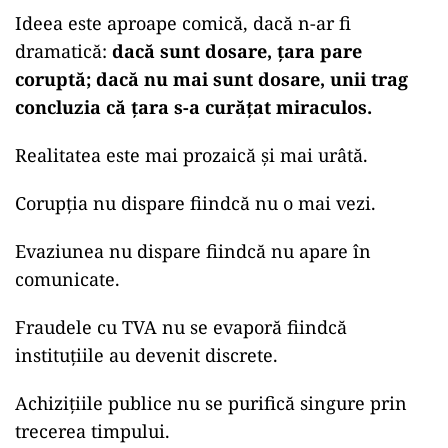
Ideea este aproape comică, dacă n-ar fi
dramatică:
dacă sunt dosare, țara pare
coruptă; dacă nu mai sunt dosare, unii trag
concluzia că țara s-a curățat miraculos.
Realitatea este mai prozaică și mai urâtă.
Corupția nu dispare fiindcă nu o mai vezi.
Evaziunea nu dispare fiindcă nu apare în
comunicate.
Fraudele cu TVA nu se evaporă fiindcă
instituțiile au devenit discrete.
Achizițiile publice nu se purifică singure prin
trecerea timpului.