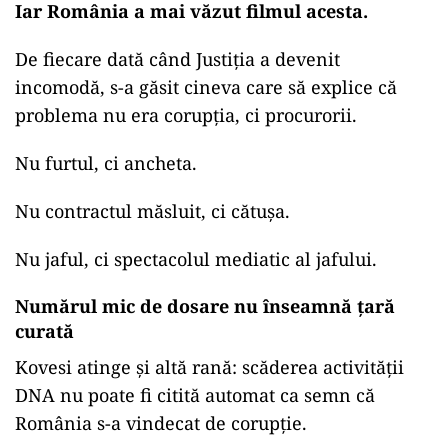
Iar România a mai văzut filmul acesta.
De fiecare dată când Justiția a devenit
incomodă, s-a găsit cineva care să explice că
problema nu era corupția, ci procurorii.
Nu furtul, ci ancheta.
Nu contractul măsluit, ci cătușa.
Nu jaful, ci spectacolul mediatic al jafului.
Numărul mic de dosare nu înseamnă țară
curată
Kovesi atinge și altă rană: scăderea activității
DNA nu poate fi citită automat ca semn că
România s-a vindecat de corupție.