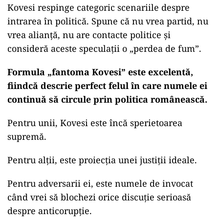
Kovesi respinge categoric scenariile despre
intrarea în politică. Spune că nu vrea partid, nu
vrea alianță, nu are contacte politice și
consideră aceste speculații o „perdea de fum”.
Formula „fantoma Kovesi” este excelentă,
fiindcă descrie perfect felul în care numele ei
continuă să circule prin politica românească.
Pentru unii, Kovesi este încă sperietoarea
supremă.
Pentru alții, este proiecția unei justiții ideale.
Pentru adversarii ei, este numele de invocat
când vrei să blochezi orice discuție serioasă
despre anticorupție.