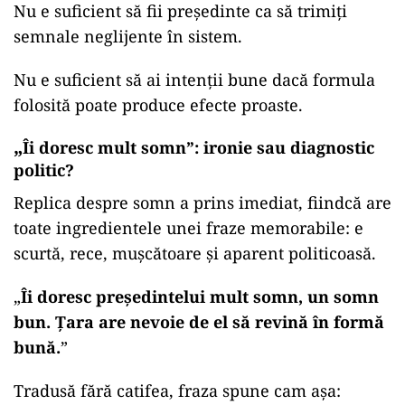
Nu e suficient să fii președinte ca să trimiți
semnale neglijente în sistem.
Nu e suficient să ai intenții bune dacă formula
folosită poate produce efecte proaste.
„
Îi doresc mult somn”: ironie sau diagnostic
politic?
Replica despre somn a prins imediat, fiindcă are
toate ingredientele unei fraze memorabile: e
scurtă, rece, mușcătoare și aparent politicoasă.
„
Îi doresc președintelui mult somn, un somn
bun. Țara are nevoie de el să revină în formă
bună.
”
Tradusă fără catifea, fraza spune cam așa: