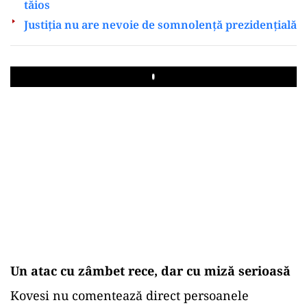
tăios
Justiția nu are nevoie de somnolență prezidențială
Play
Un atac cu zâmbet rece, dar cu miză serioasă
Kovesi nu comentează direct persoanele