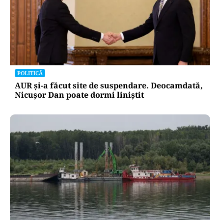
POLITICĂ
AUR și-a făcut site de suspendare. Deocamdată,
Nicușor Dan poate dormi liniștit