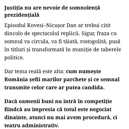
Justiția nu are nevoie de somnolență
prezidențială
Episodul Kovesi–Nicușor Dan ar trebui citit
dincolo de spectacolul replicii. Sigur, fraza cu
somnul va circula, va fi tăiată, rostogolită, pusă
în titluri și transformată în muniție de taberele
politice.
Dar tema reală este alta:
cum numește
România șefii marilor parchete și ce semnal
transmite celor care ar putea candida.
Dacă oamenii buni nu intră în competiție
fiindcă au impresia că totul este negociat
dinainte, atunci nu mai avem procedură, ci
teatru administrativ.