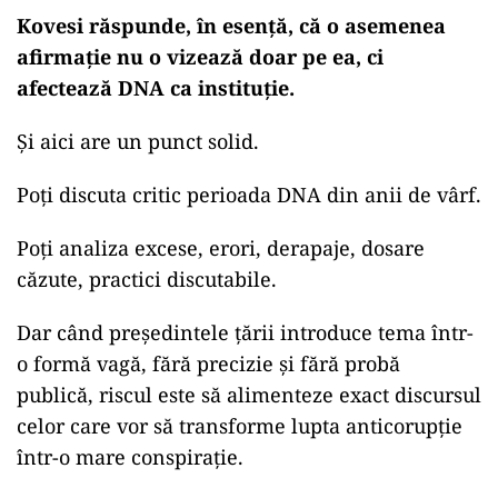
Kovesi răspunde, în esență, că o asemenea
afirmație nu o vizează doar pe ea, ci
afectează DNA ca instituție.
Și aici are un punct solid.
Poți discuta critic perioada DNA din anii de vârf.
Poți analiza excese, erori, derapaje, dosare
căzute, practici discutabile.
Dar când președintele țării introduce tema într-
o formă vagă, fără precizie și fără probă
publică, riscul este să alimenteze exact discursul
celor care vor să transforme lupta anticorupție
într-o mare conspirație.