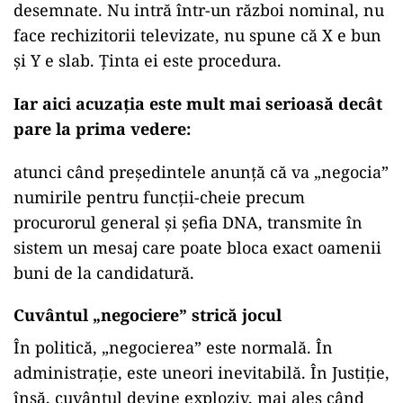
desemnate. Nu intră într-un război nominal, nu
face rechizitorii televizate, nu spune că X e bun
și Y e slab. Ținta ei este procedura.
Iar aici acuzația este mult mai serioasă decât
pare la prima vedere:
atunci când președintele anunță că va „negocia”
numirile pentru funcții-cheie precum
procurorul general și șefia DNA, transmite în
sistem un mesaj care poate bloca exact oamenii
buni de la candidatură.
Cuvântul „negociere” strică jocul
În politică, „negocierea” este normală. În
administrație, este uneori inevitabilă. În Justiție,
însă, cuvântul devine exploziv, mai ales când