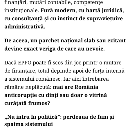
finanțări, mutări contabile, competențe
instituționale.
Fură modern, cu hartă juridică,
cu consultanță și cu instinct de supraviețuire
administrativă.
De aceea, un parchet național slab sau ezitant
devine exact veriga de care au nevoie.
Dacă EPPO poate fi scos din joc printr-o mutare
de finanțare, totul depinde apoi de forța internă
a sistemului românesc. Iar aici întrebarea
rămâne neplăcută:
mai are România
anticorupție cu dinți sau doar o vitrină
curățată frumos?
„
Nu intru în politică”: perdeaua de fum și
spaima sistemului