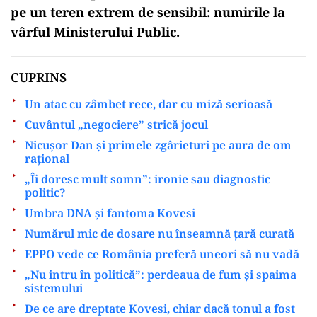
pe un teren extrem de sensibil: numirile la
vârful Ministerului Public.
CUPRINS
Un atac cu zâmbet rece, dar cu miză serioasă
Cuvântul „negociere” strică jocul
Nicușor Dan și primele zgârieturi pe aura de om
rațional
„Îi doresc mult somn”: ironie sau diagnostic
politic?
Umbra DNA și fantoma Kovesi
Numărul mic de dosare nu înseamnă țară curată
EPPO vede ce România preferă uneori să nu vadă
„Nu intru în politică”: perdeaua de fum și spaima
sistemului
De ce are dreptate Kovesi, chiar dacă tonul a fost