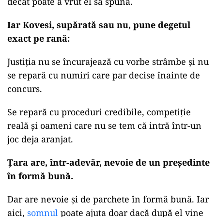
decât poate a vrut el să spună.
Iar Kovesi, supărată sau nu, pune degetul
exact pe rană:
Justiția nu se încurajează cu vorbe strâmbe și nu
se repară cu numiri care par decise înainte de
concurs.
Se repară cu proceduri credibile, competiție
reală și oameni care nu se tem că intră într-un
joc deja aranjat.
Țara are, într-adevăr, nevoie de un președinte
în formă bună.
Dar are nevoie și de parchete în formă bună. Iar
aici,
somnul
poate ajuta doar dacă după el vine