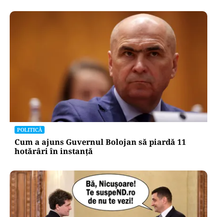
POLITICĂ
Cum a ajuns Guvernul Bolojan să piardă 11
hotărâri în instanță