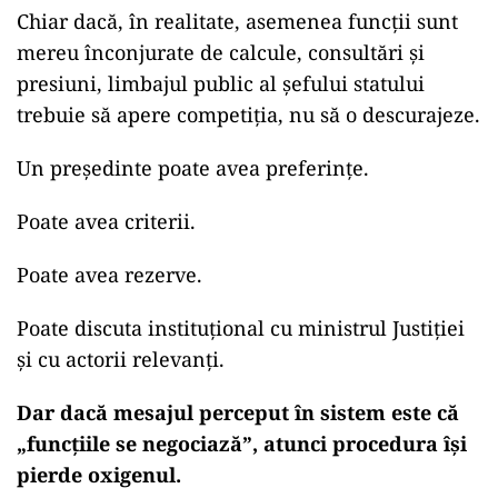
Chiar dacă, în realitate, asemenea funcții sunt
mereu înconjurate de calcule, consultări și
presiuni, limbajul public al șefului statului
trebuie să apere competiția, nu să o descurajeze.
Un președinte poate avea preferințe.
Poate avea criterii.
Poate avea rezerve.
Poate discuta instituțional cu ministrul Justiției
și cu actorii relevanți.
Dar dacă mesajul perceput în sistem este că
„funcțiile se negociază”, atunci procedura își
pierde oxigenul.