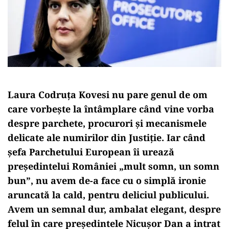
Laura Codruța Kovesi nu pare genul de om
care vorbește la întâmplare când vine vorba
despre parchete, procurori și mecanismele
delicate ale numirilor din Justiție. Iar când
șefa Parchetului European îi urează
președintelui României „mult somn, un somn
bun”, nu avem de-a face cu o simplă ironie
aruncată la cald, pentru deliciul publicului.
Avem un semnal dur, ambalat elegant, despre
felul în care președintele Nicușor Dan a intrat