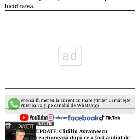
luciditatea.
ad
Vrei să fii mereu la curent cu toate știrile? Urmărește
Puterea.ro și pe canalul de WhatsApp
JUSTITIE
UPDATE: Cătălin Avramescu
reacționează după ce a fost audiat de