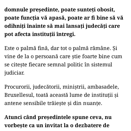
domnule președinte, poate sunteți obosit,
poate funcția vă apasă, poate ar fi bine să vă
odihniți înainte să mai lansați judecăți care
pot afecta instituții întregi.
Este o palmă fină, dar tot o palmă rămâne. Și
vine de la o persoană care știe foarte bine cum
se citește fiecare semnal politic în sistemul
judiciar.
Procurorii, judecătorii, miniștrii, ambasadele,
Bruxellesul, toată această lume de instituții și
antene sensibile trăiește și din nuanțe.
Atunci când președintele spune ceva, nu
vorbește ca un invitat la o dezbatere de