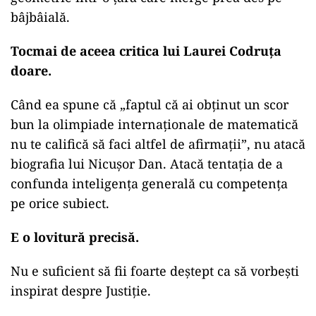
bâjbâială.
Tocmai de aceea critica lui Laurei Codruța
doare.
Când ea spune că „faptul că ai obținut un scor
bun la olimpiade internaționale de matematică
nu te califică să faci altfel de afirmații”, nu atacă
biografia lui Nicușor Dan. Atacă tentația de a
confunda inteligența generală cu competența
pe orice subiect.
E o lovitură precisă.
Nu e suficient să fii foarte deștept ca să vorbești
inspirat despre Justiție.