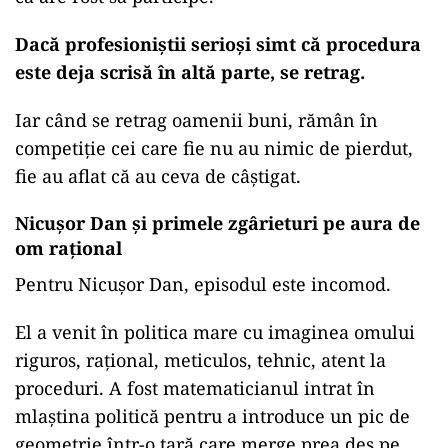
Dacă profesioniștii serioși simt că procedura
este deja scrisă în altă parte, se retrag.
Iar când se retrag oamenii buni, rămân în
competiție cei care fie nu au nimic de pierdut,
fie au aflat că au ceva de câștigat.
Nicușor Dan și primele zgârieturi pe aura de
om rațional
Pentru Nicușor Dan, episodul este incomod.
El a venit în politica mare cu imaginea omului
riguros, rațional, meticulos, tehnic, atent la
proceduri. A fost matematicianul intrat în
mlaștina politică pentru a introduce un pic de
geometrie într-o țară care merge prea des pe