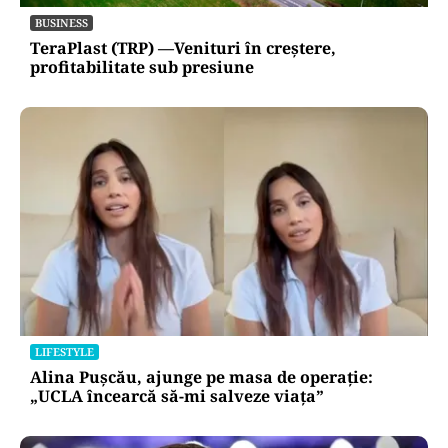
BUSINESS
TeraPlast (TRP) —Venituri în creștere,
profitabilitate sub presiune
LIFESTYLE
Alina Pușcău, ajunge pe masa de operație:
„UCLA încearcă să-mi salveze viața”