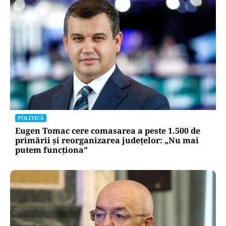
POLITICĂ
Eugen Tomac cere comasarea a peste 1.500 de
primării și reorganizarea județelor: „Nu mai
putem funcționa”