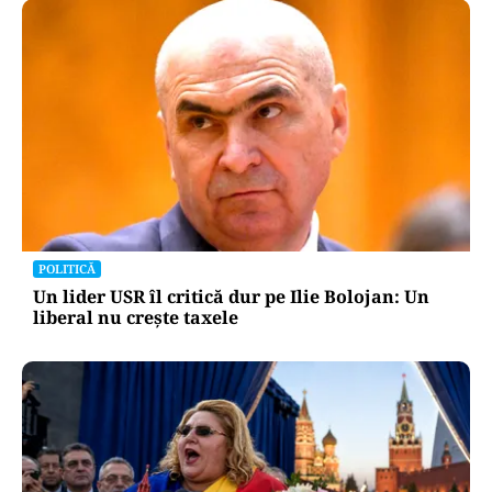
POLITICĂ
Un lider USR îl critică dur pe Ilie Bolojan: Un
liberal nu crește taxele