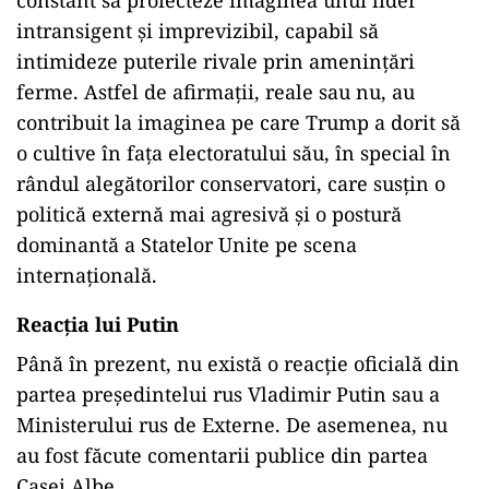
intransigent și imprevizibil, capabil să
intimideze puterile rivale prin amenințări
ferme. Astfel de afirmații, reale sau nu, au
contribuit la imaginea pe care Trump a dorit să
o cultive în fața electoratului său, în special în
rândul alegătorilor conservatori, care susțin o
politică externă mai agresivă și o postură
dominantă a Statelor Unite pe scena
internațională.
Reacția lui Putin
Până în prezent, nu există o reacție oficială din
partea președintelui rus Vladimir Putin sau a
Ministerului rus de Externe. De asemenea, nu
au fost făcute comentarii publice din partea
Casei Albe.