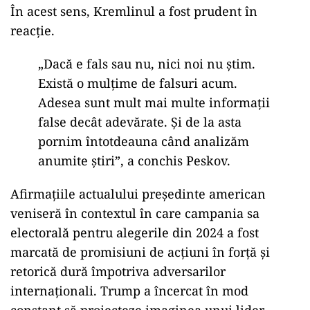
În acest sens, Kremlinul a fost prudent în
reacție.
„Dacă e fals sau nu, nici noi nu știm.
Există o mulțime de falsuri acum.
Adesea sunt mult mai multe informații
false decât adevărate. Și de la asta
pornim întotdeauna când analizăm
anumite știri”, a conchis Peskov.
Afirmațiile actualului președinte american
veniseră în contextul în care campania sa
electorală pentru alegerile din 2024 a fost
marcată de promisiuni de acțiuni în forță și
retorică dură împotriva adversarilor
internaționali. Trump a încercat în mod
constant să proiecteze imaginea unui lider