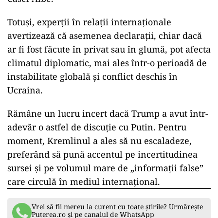
Totuși, experții în relații internaționale
avertizează că asemenea declarații, chiar dacă
ar fi fost făcute în privat sau în glumă, pot afecta
climatul diplomatic, mai ales într-o perioadă de
instabilitate globală și conflict deschis în
Ucraina.
Rămâne un lucru incert dacă Trump a avut într-
adevăr o astfel de discuție cu Putin. Pentru
moment, Kremlinul a ales să nu escaladeze,
preferând să pună accentul pe incertitudinea
sursei și pe volumul mare de „informații false”
care circulă în mediul internațional.
Vrei să fii mereu la curent cu toate știrile? Urmărește
Puterea.ro și pe canalul de WhatsApp