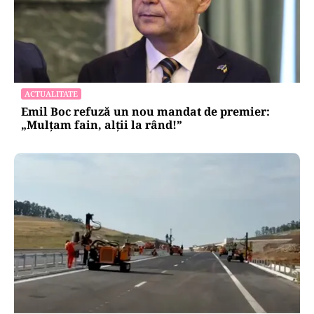
ACTUALITATE
Emil Boc refuză un nou mandat de premier:
„Mulțam fain, alții la rând!”