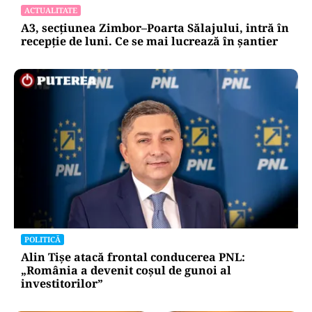
ACTUALITATE
A3, secțiunea Zimbor–Poarta Sălajului, intră în
recepție de luni. Ce se mai lucrează în șantier
POLITICĂ
Alin Tișe atacă frontal conducerea PNL:
„România a devenit coșul de gunoi al
investitorilor”