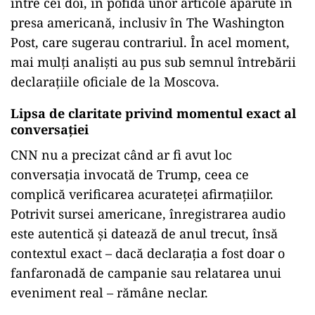
între cei doi, în pofida unor articole apărute în
presa americană, inclusiv în The Washington
Post, care sugerau contrariul. În acel moment,
mai mulți analiști au pus sub semnul întrebării
declarațiile oficiale de la Moscova.
Lipsa de claritate privind momentul exact al
conversației
CNN nu a precizat când ar fi avut loc
conversația invocată de Trump, ceea ce
complică verificarea acurateței afirmațiilor.
Potrivit sursei americane, înregistrarea audio
este autentică și datează de anul trecut, însă
contextul exact – dacă declarația a fost doar o
fanfaronadă de campanie sau relatarea unui
eveniment real – rămâne neclar.