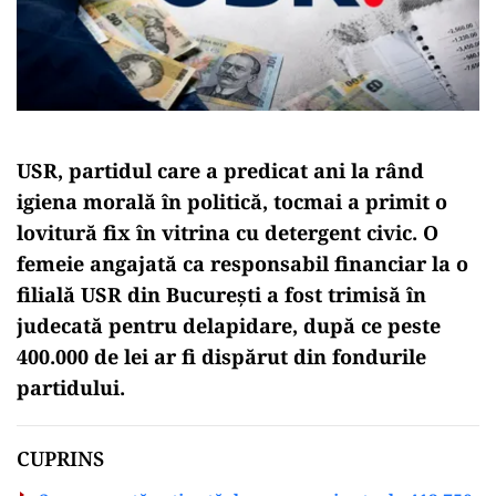
USR, partidul care a predicat ani la rând
igiena morală în politică, tocmai a primit o
lovitură fix în vitrina cu detergent civic. O
femeie angajată ca responsabil financiar la o
filială USR din București a fost trimisă în
judecată pentru delapidare, după ce peste
400.000 de lei ar fi dispărut din fondurile
partidului.
CUPRINS