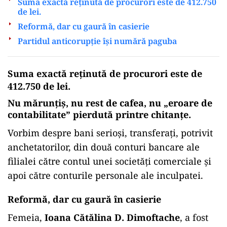
Suma exactă reținută de procurori este de 412.750
de lei.
Reformă, dar cu gaură în casierie
Partidul anticorupție își numără paguba
ad
Suma exactă reținută de procurori este de