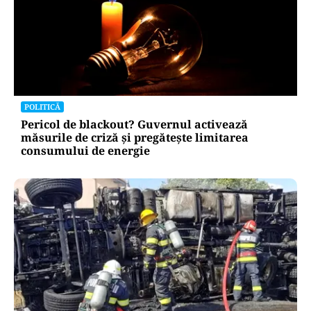
POLITICĂ
Bolojan, între lege și discreție: ce spune despre
declarația de avere a partenerei sale