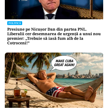
POLITICĂ
Presiune pe Nicușor Dan din partea PNL.
Liberalii cer desemnarea de urgență a unui nou
premier: „Trebuie să iasă fum alb de la
Cotroceni!”