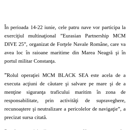
În perioada 14-22 iunie, cele patru nave vor participa la
exerciţiul multinaţional ”Eurasian Partnership MCM
DIVE 25”, organizat de Forţele Navale Române, care va
avea loc în raioane maritime din Marea Neagră şi în
portul militar Constanţa.
”
Rolul operaţiei MCM BLACK SEA este acela de a
executa acţiuni de căutare şi salvare pe mare şi de a
menţine siguranţa traficului maritim în zona de
responsabilitate, prin activităţi de supraveghere,
recunoaştere şi neutralizare a pericolelor de navigaţie”, a
precizat sursa citată.