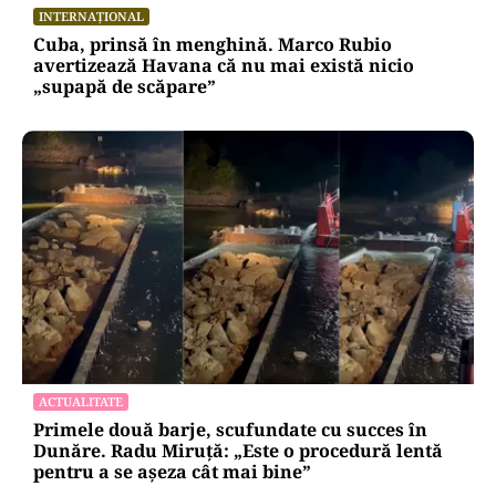
INTERNAȚIONAL
Cuba, prinsă în menghină. Marco Rubio
avertizează Havana că nu mai există nicio
„supapă de scăpare”
ACTUALITATE
Primele două barje, scufundate cu succes în
Dunăre. Radu Miruță: „Este o procedură lentă
pentru a se așeza cât mai bine”