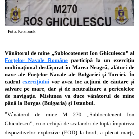
Foto: Facebook
Vânătorul de mine „Sublocotenent Ion Ghiculescu” al
Forţelor Navale Române
participă la un exerciţiu
multinaţional desfăşurat în Marea Neagră, alături de
nave ale Forţelor Navale ale Bulgariei şi Turciei. În
cadrul
exerciţiului
vor avea loc acţiuni de căutare şi
salvare pe mare, dar şi de neutralizare a pericolelor
de navigaţie. Misiunea va duce vânătorul de mine
până la Borgas (Bulgaria) și Istanbul.
”
Vânătorul de mine M 270 „Sublocotenent Ion
Ghiculescu”, cu o echipă de scafandri de luptă împotriva
dispozitivelor explozive (EOD) la bord, a plecat marţi,