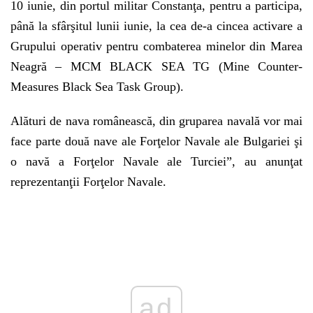
10 iunie, din portul militar Constanţa, pentru a participa,
până la sfârşitul lunii iunie, la cea de-a cincea activare a
Grupului operativ pentru combaterea minelor din Marea
Neagră – MCM BLACK SEA TG (Mine Counter-
Measures Black Sea Task Group).
Alături de nava românească, din gruparea navală vor mai
face parte două nave ale Forţelor Navale ale Bulgariei şi
o navă a Forţelor Navale ale Turciei”, au anunţat
reprezentanţii Forţelor Navale.
Play