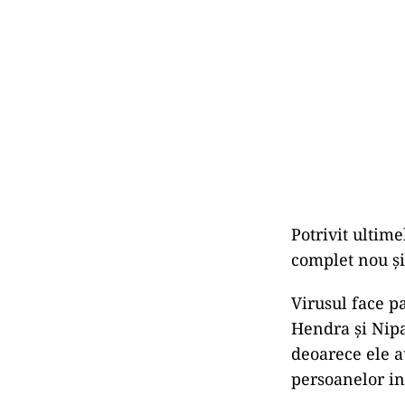
Potrivit ultime
complet nou și
Virusul face p
Hendra și Nipah
deoarece ele a
persoanelor in