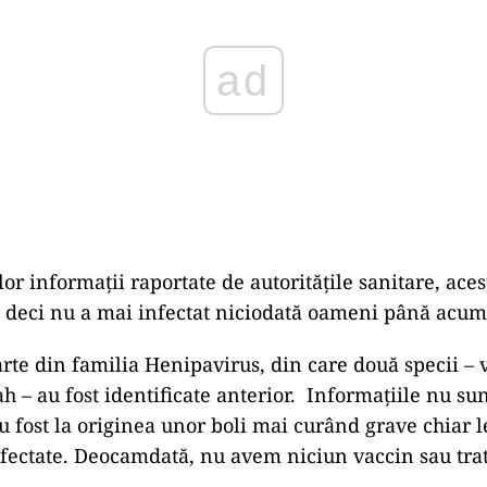
lor informații raportate de autoritățile sanitare, acest
 deci nu a mai infectat niciodată oameni până acum
arte din familia Henipavirus, din care două specii – 
 – au fost identificate anterior. Informațiile nu sunt
u fost la originea unor boli mai curând grave chiar l
fectate. Deocamdată, nu avem niciun vaccin sau tra