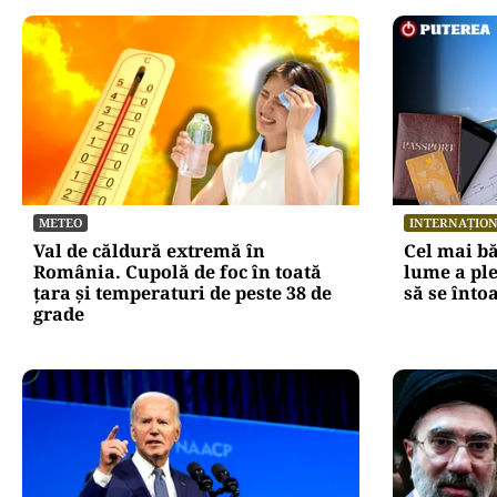
METEO
INTERNAȚIO
Val de căldură extremă în
Cel mai bă
România. Cupolă de foc în toată
lume a ple
țara și temperaturi de peste 38 de
să se înto
grade