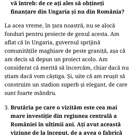
vă întreb: de ce ați ales să obțineți
finanțare din Ungaria și nu din România?
La acea vreme, în țara noastră, nu se alocă
fonduri pentru proiecte de genul acesta. Am
aflat că în Ungaria, guvernul sprijină
comunitățile maghiare de peste graniță, așa că
am decis să depun un proiect acolo. Am
considerat că merită să încercăm, chiar dacă nu
știam dacă vom câștiga. Și, uite că am reușit să
construim un stadion superb și elegant, de care
sunt foarte mândru.
Brutăria pe care o vizităm este cea mai
mare investiție din regiunea centrală a
României în ultimii ani. Ați avut această
viziune de la început, de a avea o fabrică