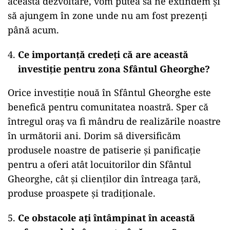
această dezvoltare, vom putea să ne extindem și
să ajungem în zone unde nu am fost prezenți
până acum.
Ce importanță credeți că are această
investiție pentru zona Sfântul Gheorghe?
Orice investiție nouă în Sfântul Gheorghe este
benefică pentru comunitatea noastră. Sper că
întregul oraș va fi mândru de realizările noastre
în următorii ani. Dorim să diversificăm
produsele noastre de patiserie și panificație
pentru a oferi atât locuitorilor din Sfântul
Gheorghe, cât și clienților din întreaga țară,
produse proaspete și tradiționale.
Ce obstacole ați întâmpinat în această