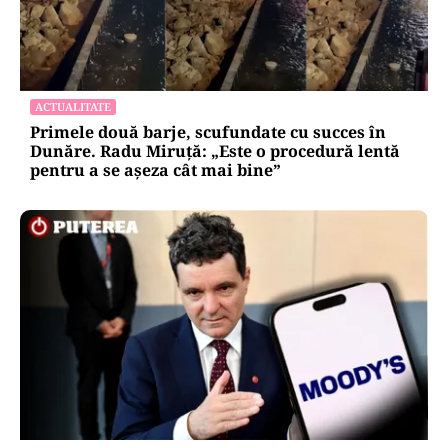
ACTUALITATE
Primele două barje, scufundate cu succes în
Dunăre. Radu Miruță: „Este o procedură lentă
pentru a se așeza cât mai bine”