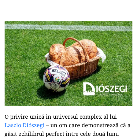
O privire unică în universul complex al lui
Laszlo Diószegi
– un om care demonstrează că a
găsit echilibrul perfect între cele două lumi