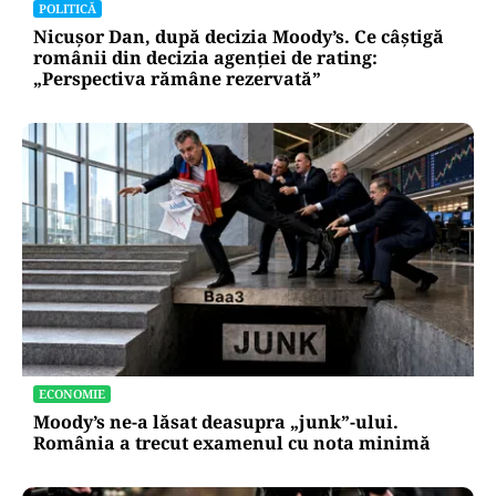
POLITICĂ
Nicușor Dan, după decizia Moody’s. Ce câștigă
românii din decizia agenției de rating:
„Perspectiva rămâne rezervată”
ECONOMIE
Moody’s ne-a lăsat deasupra „junk”-ului.
România a trecut examenul cu nota minimă