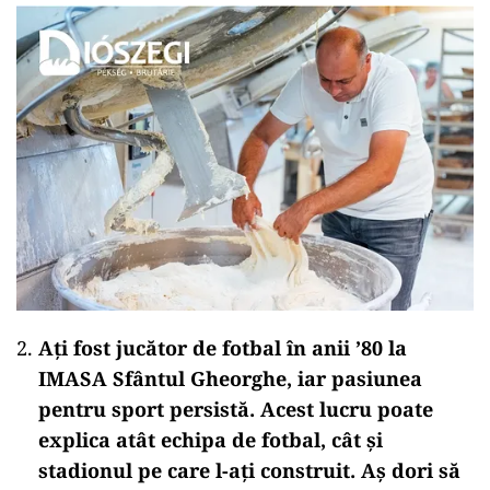
Ați fost jucător de fotbal în anii ’80 la
IMASA Sfântul Gheorghe, iar pasiunea
pentru sport persistă. Acest lucru poate
explica atât echipa de fotbal, cât și
stadionul pe care l-ați construit. Aș dori să