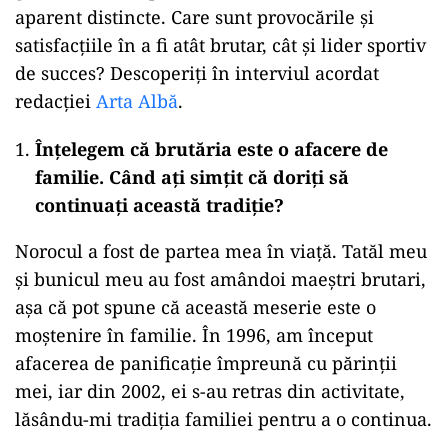
aparent distincte. Care sunt provocările și
satisfacțiile în a fi atât brutar, cât și lider sportiv
de succes? Descoperiți în interviul acordat
redacției
Arta Albă
.
Înțelegem că brutăria este o afacere de
familie. Când ați simțit că doriți să
continuați această tradiție?
Norocul a fost de partea mea în viață. Tatăl meu
și bunicul meu au fost amândoi maeștri brutari,
așa că pot spune că această meserie este o
moștenire în familie. În 1996, am început
afacerea de panificație împreună cu părinții
mei, iar din 2002, ei s-au retras din activitate,
lăsându-mi tradiția familiei pentru a o continua.