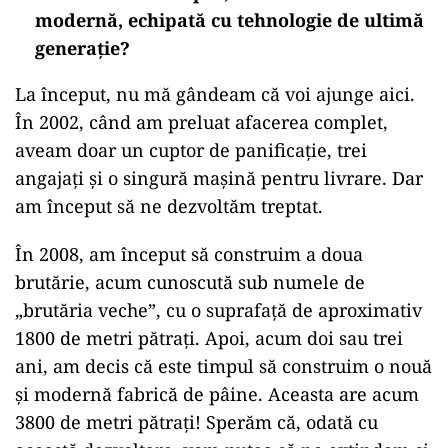
modernă, echipată cu tehnologie de ultimă
generație?
La început, nu mă gândeam că voi ajunge aici.
În 2002, când am preluat afacerea complet,
aveam doar un cuptor de panificație, trei
angajați și o singură mașină pentru livrare. Dar
am început să ne dezvoltăm treptat.
În 2008, am început să construim a doua
brutărie, acum cunoscută sub numele de
„brutăria veche”, cu o suprafață de aproximativ
1800 de metri pătrați. Apoi, acum doi sau trei
ani, am decis că este timpul să construim o nouă
și modernă fabrică de pâine. Aceasta are acum
3800 de metri pătrați! Sperăm că, odată cu