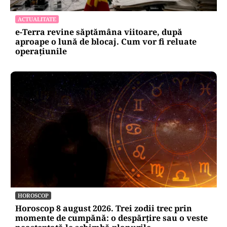
ACTUALITATE
e-Terra revine săptămâna viitoare, după
aproape o lună de blocaj. Cum vor fi reluate
operațiunile
HOROSCOP
Horoscop 8 august 2026. Trei zodii trec prin
momente de cumpănă: o despărțire sau o veste