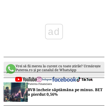
ad
Vrei să fii mereu la curent cu toate știrile? Urmărește
Puterea.ro și pe canalul de WhatsApp
Puterea Financiara
BVB încheie săptămâna pe minus. BET
a pierdut 0,56%