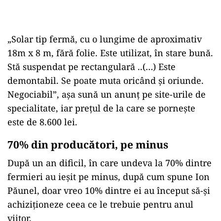
„Solar tip fermă, cu o lungime de aproximativ
18m x 8 m, fără folie. Este utilizat, în stare bună.
Stă suspendat pe rectangulară ..(…) Este
demontabil. Se poate muta oricând și oriunde.
Negociabil”, așa sună un anunț pe site-urile de
specialitate, iar prețul de la care se pornește
este de 8.600 lei.
70% din producători, pe minus
După un an dificil, în care undeva la 70% dintre
fermieri au ieșit pe minus, după cum spune Ion
Păunel, doar vreo 10% dintre ei au început să-și
achiziționeze ceea ce le trebuie pentru anul
viitor.