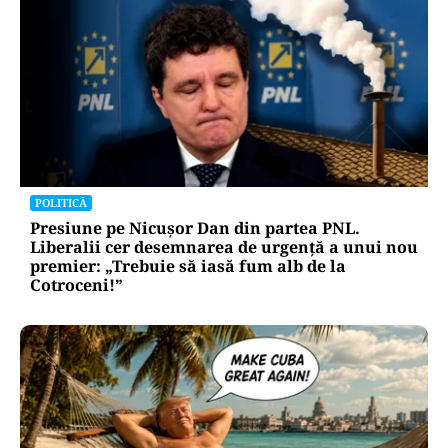
POLITICĂ
Presiune pe Nicușor Dan din partea PNL.
Liberalii cer desemnarea de urgență a unui nou
premier: „Trebuie să iasă fum alb de la
Cotroceni!”