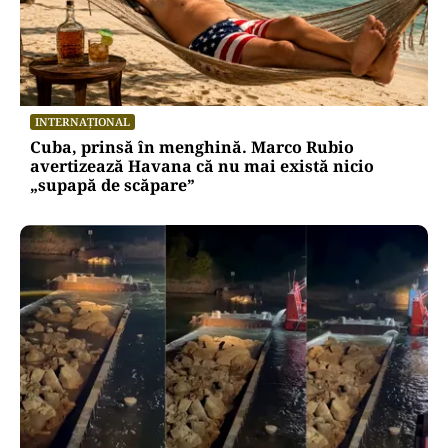
INTERNAȚIONAL
Cuba, prinsă în menghină. Marco Rubio
avertizează Havana că nu mai există nicio
„supapă de scăpare”