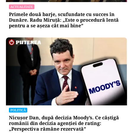
ACTUALITATE
Primele două barje, scufundate cu succes în
Dunăre. Radu Miruță: „Este o procedură lentă
pentru a se așeza cât mai bine”
POLITICĂ
Nicușor Dan, după decizia Moody’s. Ce câștigă
românii din decizia agenției de rating:
„Perspectiva rămâne rezervată”