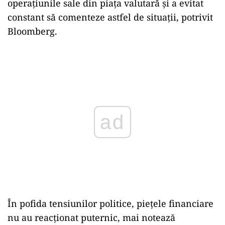
operațiunile sale din piața valutară și a evitat
constant să comenteze astfel de situații, potrivit
Bloomberg.
Play
În pofida tensiunilor politice, piețele financiare
nu au reacționat puternic, mai notează