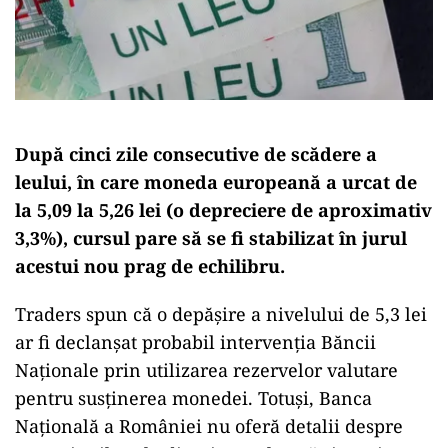
După cinci zile consecutive de scădere a
leului, în care moneda europeană a urcat de
la 5,09 la 5,26 lei (o depreciere de aproximativ
3,3%), cursul pare să se fi stabilizat în jurul
acestui nou prag de echilibru.
Traders spun că o depășire a nivelului de 5,3 lei
ar fi declanșat probabil intervenția Băncii
Naționale prin utilizarea rezervelor valutare
pentru susținerea monedei. Totuși, Banca
Națională a României nu oferă detalii despre