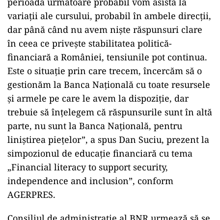
perioada următoare probabil vom asista la
variaţii ale cursului, probabil în ambele direcţii,
dar până când nu avem nişte răspunsuri clare
în ceea ce priveşte stabilitatea politică-
financiară a României, tensiunile pot continua.
Este o situaţie prin care trecem, încercăm să o
gestionăm la Banca Naţională cu toate resursele
şi armele pe care le avem la dispoziţie, dar
trebuie să înţelegem că răspunsurile sunt în altă
parte, nu sunt la Banca Naţională, pentru
liniştirea pieţelor”, a spus Dan Suciu, prezent la
simpozionul de educaţie financiară cu tema
„Financial literacy to support security,
independence and inclusion”, conform
AGERPRES.
Consiliul de administrație al BNR urmează să se