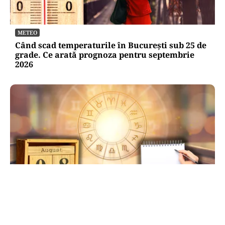
METEO
Când scad temperaturile în București sub 25 de
grade. Ce arată prognoza pentru septembrie
2026
HOROSCOP
Ziua de 8.08, cea mai puternică din an pentru