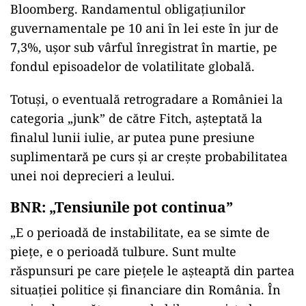
Bloomberg. Randamentul obligațiunilor
guvernamentale pe 10 ani în lei este în jur de
7,3%, ușor sub vârful înregistrat în martie, pe
fondul episoadelor de volatilitate globală.
Totuși, o eventuală retrogradare a României la
categoria „junk” de către Fitch, așteptată la
finalul lunii iulie, ar putea pune presiune
suplimentară pe curs și ar crește probabilitatea
unei noi deprecieri a leului.
BNR: „Tensiunile pot continua”
„E o perioadă de instabilitate, ea se simte de
pieţe, e o perioadă tulbure. Sunt multe
răspunsuri pe care pieţele le aşteaptă din partea
situaţiei politice şi financiare din România. În