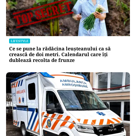
LIFESTYLE
Ce se pune la rădăcina leușteanului ca să
crească de doi metri. Calendarul care îți
dublează recolta de frunze