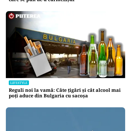
LIFESTYLE
Reguli noi la vamă: Câte țigări și cât alcool mai
poți aduce din Bulgaria cu sacoșa