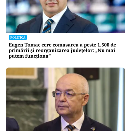
POLITICĂ
Eugen Tomac cere comasarea a peste 1.500 de
primării și reorganizarea județelor: „Nu mai
putem funcționa”