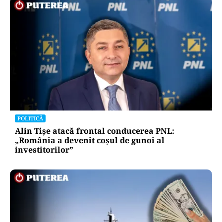
POLITICĂ
Alin Tișe atacă frontal conducerea PNL:
„România a devenit coșul de gunoi al
investitorilor”