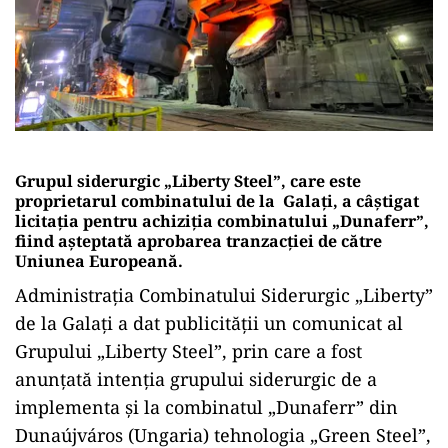
Grupul siderurgic „Liberty Steel”, care este
proprietarul combinatului de la Galaţi, a câştigat
licitaţia pentru achiziţia combinatului „Dunaferr”,
fiind așteptată aprobarea tranzacției de către
Uniunea Europeană.
Administrația Combinatului Siderurgic „Liberty”
de la Galați a dat publicității un comunicat al
Grupului „Liberty Steel”, prin care a fost
anunțată intenția grupului siderurgic de a
implementa și la combinatul „Dunaferr” din
Dunaújváros (Ungaria) tehnologia „Green Steel”,