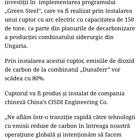
investiții în implementarea programului
„Green Steel”, care va fi realizat prin instalarea
unui cuptor cu arc electric cu capacitatea de 150
de tone, ca parte din planurile de decarbonizare
a producției combinatului siderurgic din
Ungaria.
Prin instalarea acestui cuptor, emisiile de dioxid
de carbon de la combinatul „Dunaferr” vor
scădea cu 80%.
Cuptorul va fi produs şi instalat de compania
chineză China’s CISDI Engineering Co.
„Ne aflăm într-o tranziţie rapidă către tehnologii
cu emisii reduse de carbon în întreaga noastră
operaţiune globală şi intenţionăm să facem