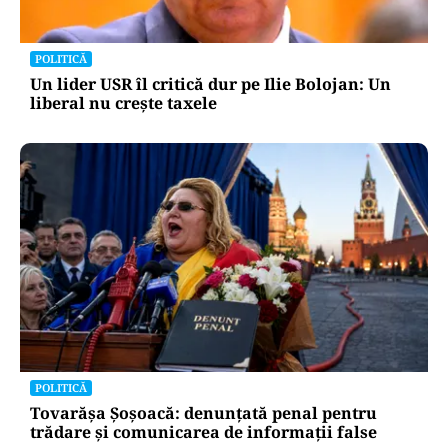
POLITICĂ
Un lider USR îl critică dur pe Ilie Bolojan: Un
liberal nu crește taxele
POLITICĂ
Tovarășa Șoșoacă: denunțată penal pentru
trădare și comunicarea de informații false