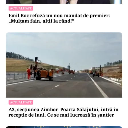
ACTUALITATE
Emil Boc refuză un nou mandat de premier:
„Mulțam fain, alții la rând!”
ACTUALITATE
A3, secțiunea Zimbor–Poarta Sălajului, intră în
recepție de luni. Ce se mai lucrează în șantier