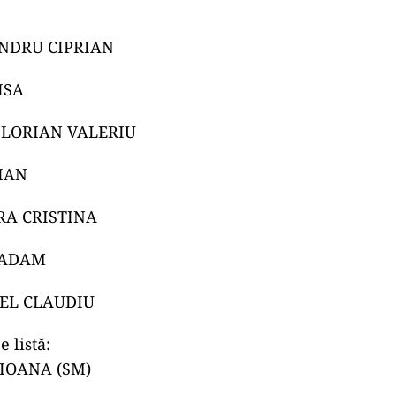
NDRU CIPRIAN
ISA
LORIAN VALERIU
IAN
A CRISTINA
-ADAM
EL CLAUDIU
 listă:
IOANA (SM)