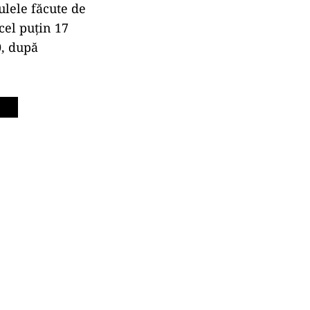
ulele făcute de
cel puțin 17
0, după