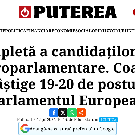
TE
POLITICĂ
FINANCIAR
ECONOMIE
SOCIAL
OPINII
ZVONURI
IN
pletă a candidațil
oparlamentare. Coa
âștige 19-20 de postu
arlamentul Europe
Publicat: 04 apr. 2024, 10:15, de
Filon Stan
, în
POLITICĂ
Adaugă-ne ca sursă preferată în Google