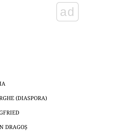
ad
IA
RGHE (DIASPORA)
GFRIED
N DRAGOȘ