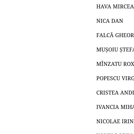
HAVA MIRCEA
NICA DAN
FALCĂ GHEO
MUȘOIU ȘTEF
MÎNZATU RO
POPESCU VIRG
CRISTEA AND
IVANCIA MIH
NICOLAE IRI