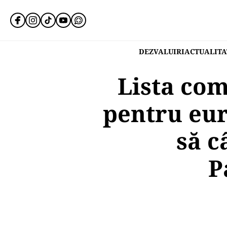
DEZVALUIRI
ACTUALITA
Lista com
pentru eur
să c
P