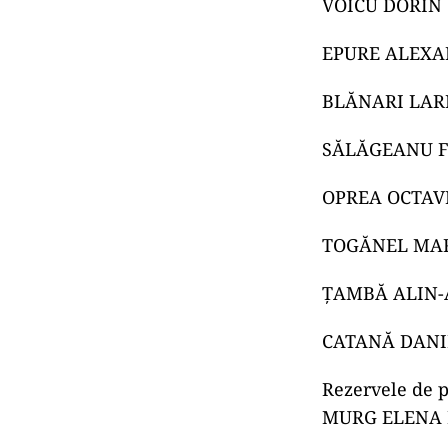
VOICU DORIN
EPURE ALEXA
BLĂNARI LAR
SĂLĂGEANU F
OPREA OCTAV
TOGĂNEL MAR
ȚAMBĂ ALIN
CATANĂ DANI
Rezervele de pe
MURG ELENA 