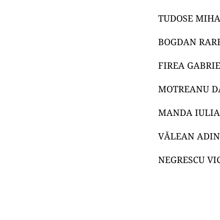
TUDOSE MIHA
BOGDAN RAR
FIREA GABRI
MOTREANU D
MANDA IULIA
VĂLEAN ADI
NEGRESCU VI