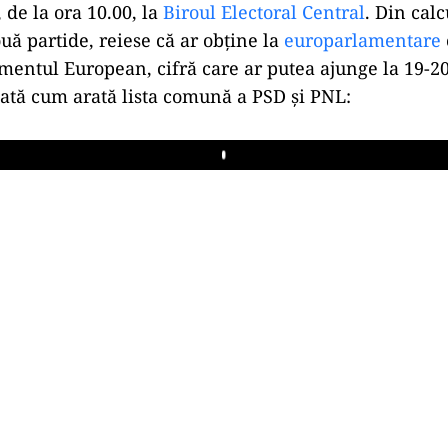
 de la ora 10.00, la
Biroul Electoral Central
. Din calc
ouă partide, reiese că ar obține la
europarlamentare
amentul European, cifră care ar putea ajunge la 19-2
 Iată cum arată lista comună a PSD și PNL:
Play