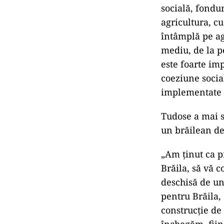
socială, fondur
agricultura, c
întâmplă pe ag
mediu, de la p
este foarte im
coeziune socia
implementate ş