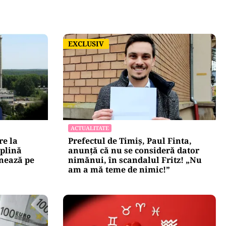
EXCLUSIV
EXCLUSIV