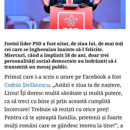
Fostul lider PSD a fost uitat, de ziua lui, de mai toți
cei care se înghesuiau înainte să-l felicite.
Miercuri, când a împlinit 58 de ani, doar trei
personalități social-democrate au îndrăznit să-i
transmită un mesaj public.
Primul care i-a scris o urare pe Facebook a fost
Codrin Ștefănescu
. „Astăzi e ziua ta de naștere,
Liviu! Îți doresc multă sănătate și multă putere,
ca să treci cu bine și prin această cumplitā
încercare! Trebuie să reziști cu orice preț!
Pentru că te așteaptă familia, prietenii și foarte
mulți români care se gândesc mereu la tine!”, a