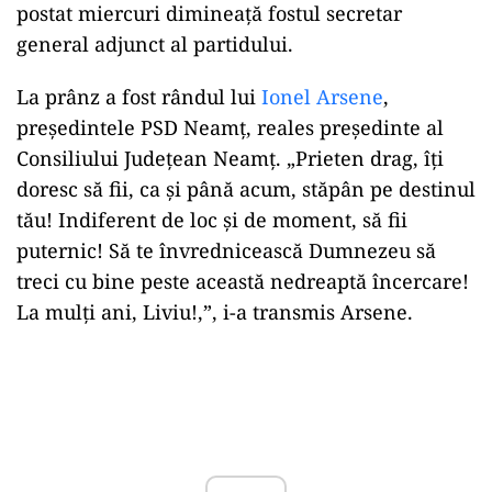
postat miercuri dimineață fostul secretar
general adjunct al partidului.
La prânz a fost rândul lui
Ionel Arsene
,
președintele PSD Neamț, reales președinte al
Consiliului Județean Neamț. „Prieten drag, îți
doresc să fii, ca și până acum, stăpân pe destinul
tău! Indiferent de loc și de moment, să fii
puternic! Să te învrednicească Dumnezeu să
treci cu bine peste această nedreaptă încercare!
La mulți ani, Liviu!,”, i-a transmis Arsene.
Play