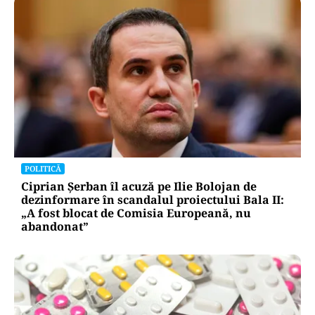
POLITICĂ
Ciprian Șerban îl acuză pe Ilie Bolojan de
dezinformare în scandalul proiectului Bala II:
„A fost blocat de Comisia Europeană, nu
abandonat”