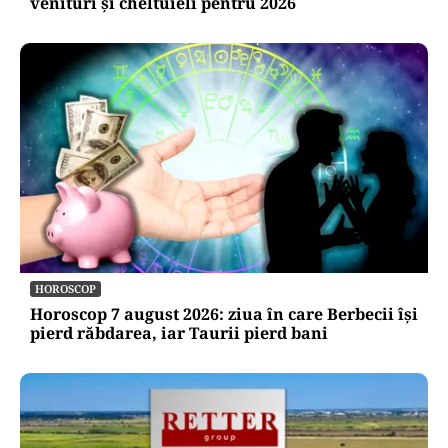
venituri și cheltuieli pentru 2026
HOROSCOP
Horoscop 7 august 2026: ziua în care Berbecii își
pierd răbdarea, iar Taurii pierd bani