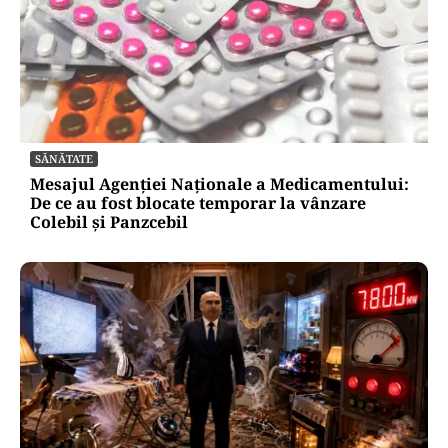
SĂNĂTATE
Mesajul Agenției Naționale a Medicamentului:
De ce au fost blocate temporar la vânzare
Colebil și Panzcebil