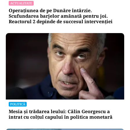
98,6 milioane de lei pentru salvarea unei scene
istorice
ACTUALITATE
Operațiunea de pe Dunăre întârzie.
Scufundarea barjelor amânată pentru joi.
Reactorul 2 depinde de succesul intervenției