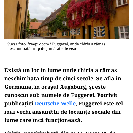
Sursă foto: freepik.com / Fuggerei, unde chiria a rămas
neschimbată timp de jumătate de veac
Există un loc în lume unde chiria a rămas
neschimbată timp de cinci secole. Se află în
Germania, în orașul Augsburg, și este
cunoscut sub numele de Fuggerei. Potrivit
publicației
Deutsche Welle
, Fuggerei este cel
mai vechi ansamblu de locuințe sociale din
lume care încă funcționează.