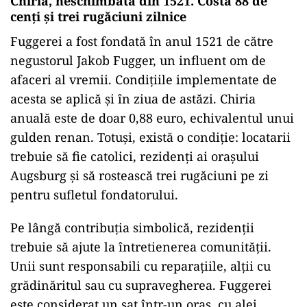
Chiria, neschimbată din 1521. Costă 88 de
cenți și trei rugăciuni zilnice
Fuggerei a fost fondată în anul 1521 de către
negustorul Jakob Fugger, un influent om de
afaceri al vremii. Condițiile implementate de
acesta se aplică și în ziua de astăzi. Chiria
anuală este de doar 0,88 euro, echivalentul unui
gulden renan. Totuși, există o condiție: locatarii
trebuie să fie catolici, rezidenți ai orașului
Augsburg și să rostească trei rugăciuni pe zi
pentru sufletul fondatorului.