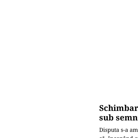
Schimbare
sub semnu
Disputa s-a am