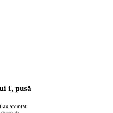
i 1, pusă
 1 au anunțat