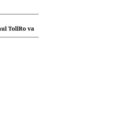
mul TollRo va