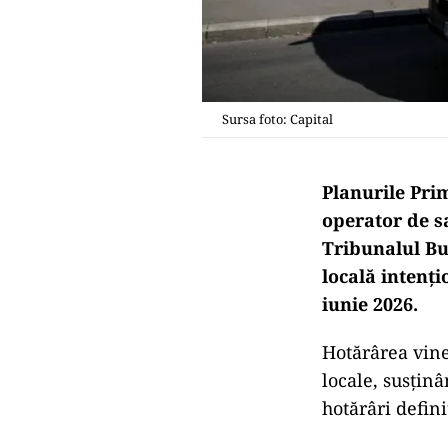
Sursa foto: Capital
Planurile Pri
operator de sa
Tribunalul Bu
locală intenți
iunie 2026.
Hotărârea vine
locale, susținâ
hotărâri defini