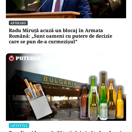
APĂRARE
Radu Miruță acuză un blocaj în Armata
Română: „Sunt oameni cu putere de decizie
care se pun de-a curmezișul”
LIFESTYLE