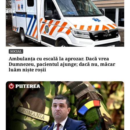
SOCIAL
Ambulanța cu escală la aprozar. Dacă vrea
Dumnezeu, pacientul ajunge; dacă nu, măcar
luăm niște roșii