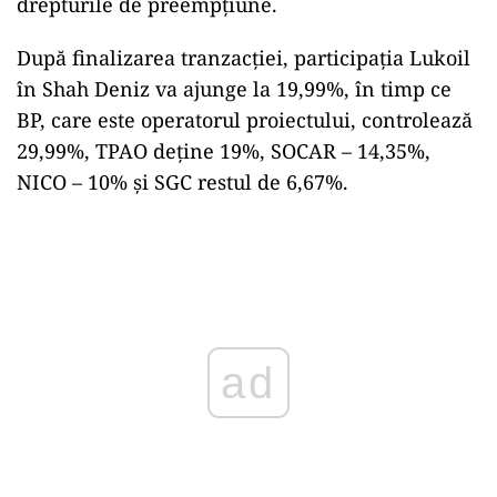
drepturile de preempţiune.
După finalizarea tranzacţiei, participaţia Lukoil
în Shah Deniz va ajunge la 19,99%, în timp ce
BP, care este operatorul proiectului, controlează
29,99%, TPAO deţine 19%, SOCAR – 14,35%,
NICO – 10% şi SGC restul de 6,67%.
Play