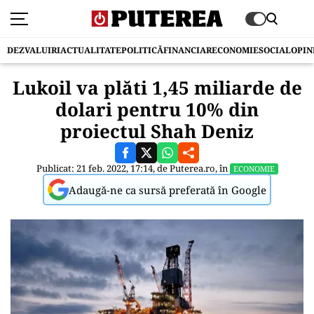
DEZVALUIRI
ACTUALITATE
POLITICĂ
FINANCIAR
ECONOMIE
SOCIAL
OPIN
Lukoil va plăti 1,45 miliarde de
dolari pentru 10% din
proiectul Shah Deniz
Publicat: 21 feb. 2022, 17:14, de
Puterea.ro
, în
ECONOMIE
Adaugă-ne ca sursă preferată în Google