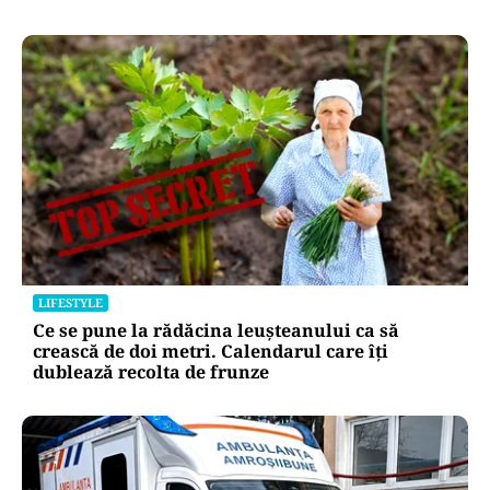
LIFESTYLE
Ce se pune la rădăcina leușteanului ca să
crească de doi metri. Calendarul care îți
dublează recolta de frunze