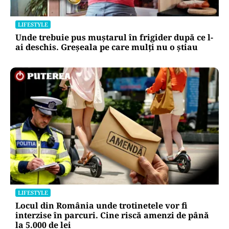
LIFESTYLE
Unde trebuie pus muștarul în frigider după ce l-
ai deschis. Greșeala pe care mulți nu o știau
LIFESTYLE
Locul din România unde trotinetele vor fi
interzise în parcuri. Cine riscă amenzi de până
la 5.000 de lei