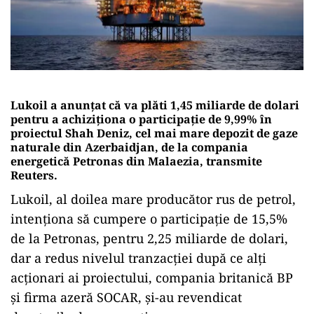
Lukoil a anunţat că va plăti 1,45 miliarde de dolari
pentru a achiziţiona o participaţie de 9,99% în
proiectul Shah Deniz, cel mai mare depozit de gaze
naturale din Azerbaidjan, de la compania
energetică Petronas din Malaezia, transmite
Reuters.
Lukoil, al doilea mare producător rus de petrol,
intenţiona să cumpere o participaţie de 15,5%
de la Petronas, pentru 2,25 miliarde de dolari,
dar a redus nivelul tranzacţiei după ce alţi
acţionari ai proiectului, compania britanică BP
şi firma azeră SOCAR, şi-au revendicat