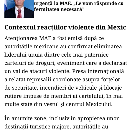
urgență la MAE. „Le vom răspunde cu
fermitatea necesară”
Contextul reacțiilor violente din Mexic
Atenționarea MAE a fost emisă după ce
autoritățile mexicane au confirmat eliminarea
liderului unuia dintre cele mai puternice
carteluri de droguri, eveniment care a declanșat
un val de atacuri violente. Presa internațională
a relatat represalii coordonate asupra forțelor
de securitate, incendieri de vehicule și blocaje
rutiere impuse de membri ai cartelului, în mai
multe state din vestul și centrul Mexicului.
În anumite zone, inclusiv în apropierea unor
destinații turistice majore, autoritățile au