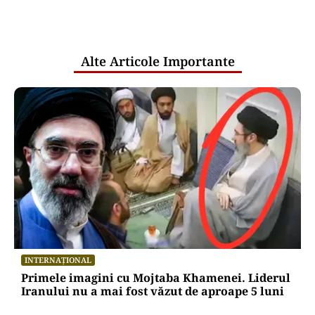
comunicările oficiale și cine răspunde
pentru mentenanța IT a instituțiilor
publice
Alte Articole Importante
INTERNAȚIONAL
Primele imagini cu Mojtaba Khamenei. Liderul
Iranului nu a mai fost văzut de aproape 5 luni