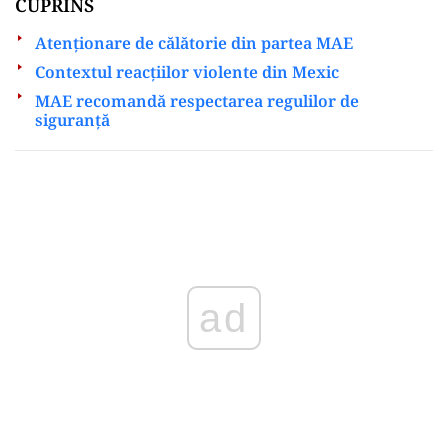
CUPRINS
Atenționare de călătorie din partea MAE
Contextul reacțiilor violente din Mexic
MAE recomandă respectarea regulilor de
siguranță
Play