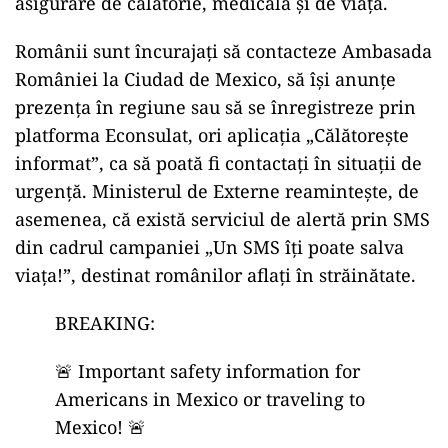
asigurare de călătorie, medicală și de viață.
Românii sunt încurajați să contacteze Ambasada
României la Ciudad de Mexico, să își anunțe
prezența în regiune sau să se înregistreze prin
platforma Econsulat, ori aplicația „Călătorește
informat”, ca să poată fi contactați în situații de
urgență. Ministerul de Externe reamintește, de
asemenea, că există serviciul de alertă prin SMS
din cadrul campaniei „Un SMS îți poate salva
viața!”, destinat românilor aflați în străinătate.
BREAKING:
🚨 Important safety information for
Americans in Mexico or traveling to
Mexico! 🚨