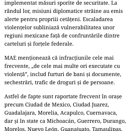
implementat măsuri sporite de securitate. La
rândul lor, misiuni diplomatice străine au emis
alerte pentru propriii cetățeni. Escaladarea
violențelor subliniază vulnerabilitatea unor
regiuni mexicane față de confruntările dintre
carteluri și forțele federale.
MAE menționează că infracțiunile cele mai
frecvente, „de cele mai multe ori executate cu
violență”, includ furturi de bani și documente,
sechestrări, trafic de droguri și de persoane.
Astfel de fapte sunt raportate frecvent în orașe
precum Ciudad de Mexico, Ciudad Juarez,
Guadalajara, Morelia, Acapulco, Cuernavaca,
dar și în state ca Michoacán, Guerrero, Durango,
Morelos, Nuevo León, Guanajuato, Tamaulipas,