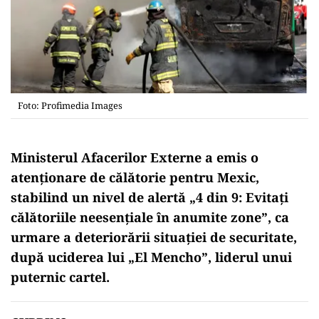
Foto: Profimedia Images
Ministerul Afacerilor Externe a emis o
atenționare de călătorie pentru Mexic,
stabilind un nivel de alertă „4 din 9: Evitați
călătoriile neesențiale în anumite zone”, ca
urmare a deteriorării situației de securitate,
după uciderea lui „El Mencho”, liderul unui
puternic cartel.