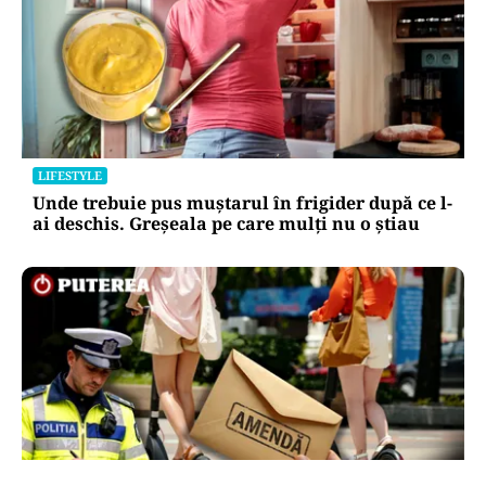
LIFESTYLE
Unde trebuie pus muștarul în frigider după ce l-
ai deschis. Greșeala pe care mulți nu o știau