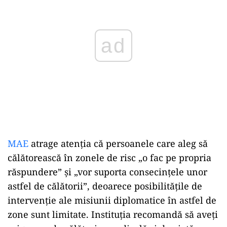
ad
MAE
atrage atenția că persoanele care aleg să
călătorească în zonele de risc „o fac pe propria
răspundere” și „vor suporta consecințele unor
astfel de călătorii”, deoarece posibilitățile de
intervenție ale misiunii diplomatice în astfel de
zone sunt limitate. Instituția recomandă să aveți