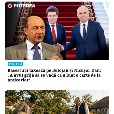
POLITICĂ
Băsescu îi taxează pe Bolojan și Nicușor Dan:
„A avut grijă să se vadă că a luat o carte de la
anticariat”