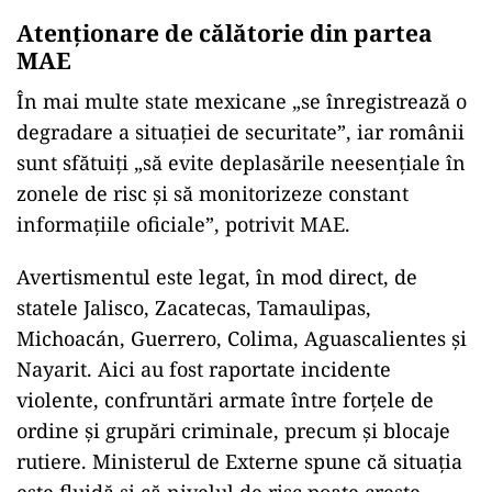
Atenționare de călătorie din partea
MAE
În mai multe state mexicane „se înregistrează o
degradare a situației de securitate”, iar românii
sunt sfătuiți „să evite deplasările neesențiale în
zonele de risc și să monitorizeze constant
informațiile oficiale”, potrivit MAE.
Avertismentul este legat, în mod direct, de
statele Jalisco, Zacatecas, Tamaulipas,
Michoacán, Guerrero, Colima, Aguascalientes și
Nayarit. Aici au fost raportate incidente
violente, confruntări armate între forțele de
ordine și grupări criminale, precum și blocaje
rutiere. Ministerul de Externe spune că situația