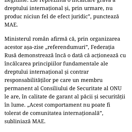
dreptului internaţional şi, prin urmare, nu
produc niciun fel de efect juridic”, punctează
MAE.
Ministerul român afirmă că, prin organizarea
acestor aşa-zise „referendumuri”, Federaţia
Rusă demonstrează încă o dată că acţionează cu
încălcarea principiilor fundamentale ale
dreptului internaţional şi contrar
responsabilităţilor pe care un membru
permanent al Consiliului de Securitate al ONU
le are, în calitate de garant al păcii şi securităţii
în lume. „Acest comportament nu poate fi
tolerat de comunitatea internaţională”,
subliniază MAE.