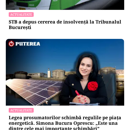
ACTUALITATE
STB a depus cererea de insolvență la Tribunalul
București
ACTUALITATE
Legea prosumatorilor schimbă regulile pe piața
energetică. Simona Bucura Oprescu: „Este una
dintre cele mai importante schimbări”