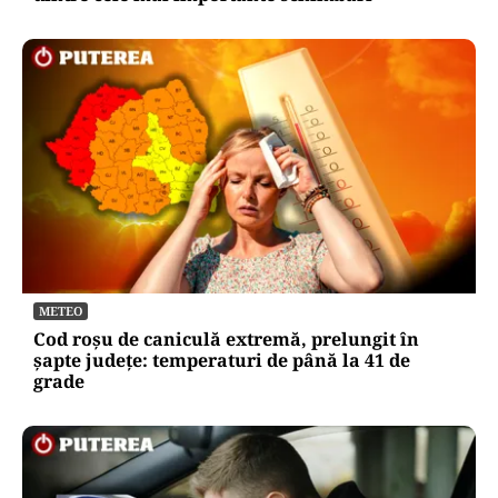
METEO
Cod roșu de caniculă extremă, prelungit în
șapte județe: temperaturi de până la 41 de
grade