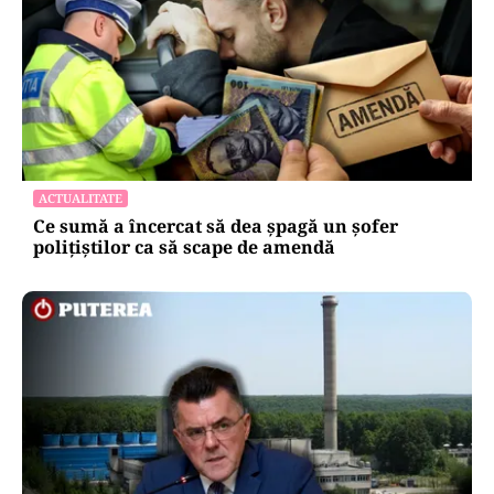
ACTUALITATE
Ce sumă a încercat să dea șpagă un șofer
polițiștilor ca să scape de amendă