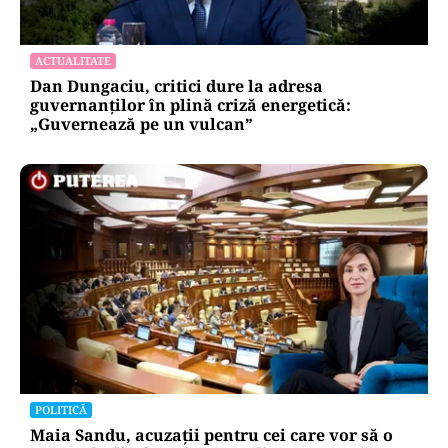
ACTUALITATE
Dan Dungaciu, critici dure la adresa
guvernanților în plină criză energetică:
„Guvernează pe un vulcan”
POLITICĂ
Maia Sandu, acuzații pentru cei care vor să o