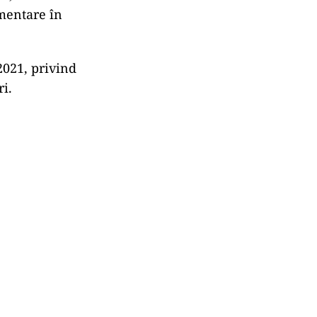
mentare în
2021, privind
i.