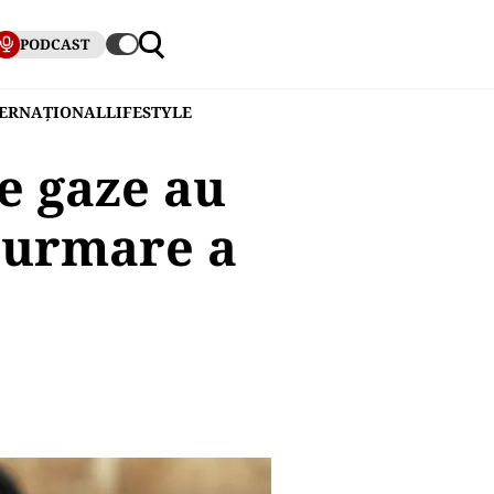
PODCAST
TERNAȚIONAL
LIFESTYLE
e gaze au
a urmare a