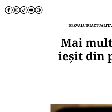
DEZVALUIRI
ACTUALITA
Mai mult
ieşit din