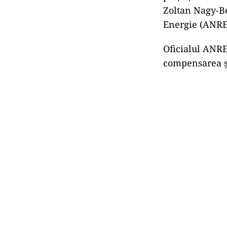
Zoltan Nagy-Be
Energie (ANRE)
Oficialul ANRE
compensarea şi