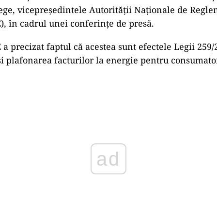
ge, vicepreşedintele Autorităţii Naţionale de Regle
, în cadrul unei conferințe de presă.
 a precizat faptul că acestea sunt efectele Legii 259/
 plafonarea facturilor la energie pentru consumator
Play