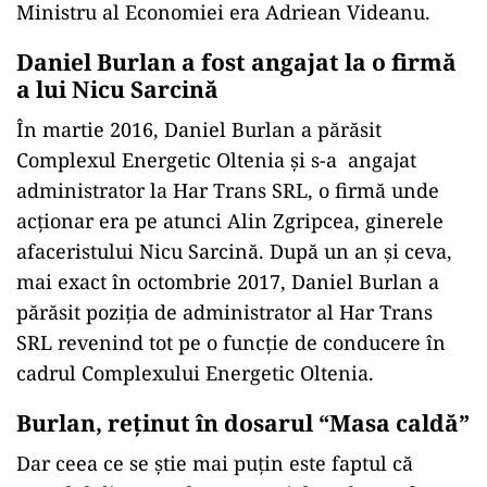
Ministru al Economiei era Adriean Videanu.
Daniel Burlan a fost angajat la o firmă
a lui Nicu Sarcină
În martie 2016, Daniel Burlan a părăsit
Complexul Energetic Oltenia și s-a angajat
administrator la Har Trans SRL, o firmă unde
acţionar era pe atunci Alin Zgripcea, ginerele
afaceristului Nicu Sarcină. După un an și ceva,
mai exact în octombrie 2017, Daniel Burlan a
părăsit poziţia de administrator al Har Trans
SRL revenind tot pe o funcție de conducere în
cadrul Complexului Energetic Oltenia.
Burlan, reţinut în dosarul “Masa caldă”
Dar ceea ce se știe mai puțin este faptul că