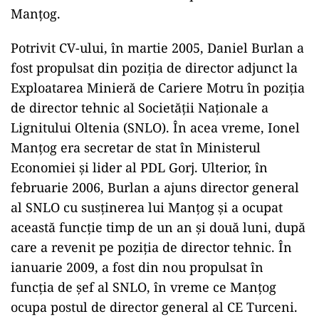
Manțog.
Potrivit CV-ului, în martie 2005, Daniel Burlan a
fost propulsat din poziţia de director adjunct la
Exploatarea Minieră de Cariere Motru în poziția
de director tehnic al Societății Naționale a
Lignitului Oltenia (SNLO). În acea vreme, Ionel
Manțog era secretar de stat în Ministerul
Economiei și lider al PDL Gorj. Ulterior, în
februarie 2006, Burlan a ajuns director general
al SNLO cu susținerea lui Manțog și a ocupat
această funcție timp de un an și două luni, după
care a revenit pe poziția de director tehnic. În
ianuarie 2009, a fost din nou propulsat în
funcția de șef al SNLO, în vreme ce Manțog
ocupa postul de director general al CE Turceni.