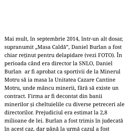
Mai mult, în septembrie 2014, într-un alt dosar,
supranumit „Masa Caldă”, Daniel Burlan a fost
chiar reţinut pentru delapidare (vezi FOTO). În
perioada când era director la SNLO, Daniel
Burlan ar fi aprobat ca sportivii de la Minerul
Motru să ia masa la Unitatea Cazare Cantine
Motru, unde mâncu minerii, fără să existe un
contract. Firma ar fi decontat din banii
minerilor şi cheltuielile cu diverse petreceri ale
directorilor. Prejudiciul era estimat la 2,8
milioane de lei. Burlan a fost trimis în judecată
în acest caz, dar până la urmă cazul a fost