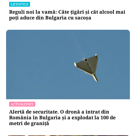
LIFESTYLE
Reguli noi la vamă: Câte țigări și cât alcool mai
poți aduce din Bulgaria cu sacoșa
ACTUALITATE
Alertă de securitate. O dronă a intrat din
România în Bulgaria şi a explodat la 100 de
metri de graniţă