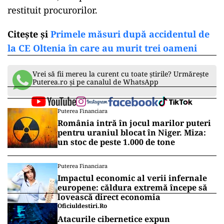
restituit procurorilor.
Citește și
Primele măsuri după accidentul de
la CE Oltenia în care au murit trei oameni
Vrei să fii mereu la curent cu toate știrile? Urmărește
Puterea.ro și pe canalul de WhatsApp
Puterea Financiara
România intră în jocul marilor puteri
pentru uraniul blocat în Niger. Miza:
un stoc de peste 1.000 de tone
Puterea Financiara
Impactul economic al verii infernale
europene: căldura extremă începe să
lovească direct economia
Oficiuldestiri.ro
Atacurile cibernetice expun