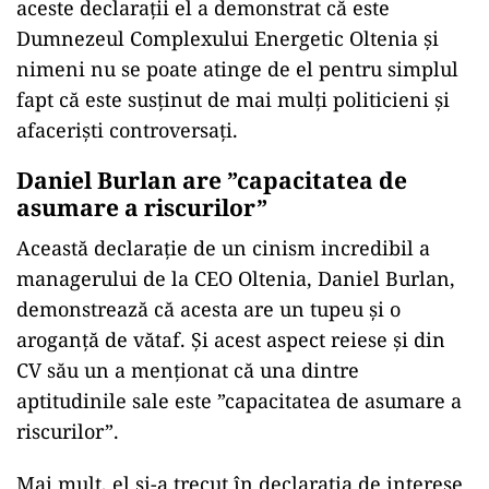
aceste declarații el a demonstrat că este
Dumnezeul Complexului Energetic Oltenia și
nimeni nu se poate atinge de el pentru simplul
fapt că este susținut de mai mulți politicieni și
afaceriști controversați.
Daniel Burlan are ”capacitatea de
asumare a riscurilor”
Această declarație de un cinism incredibil a
managerului de la CEO Oltenia, Daniel Burlan,
demonstrează că acesta are un tupeu și o
aroganță de vătaf. Și acest aspect reiese și din
CV său un a menționat că una dintre
aptitudinile sale este ”capacitatea de asumare a
riscurilor”.
Mai mult, el și-a trecut în declarația de interese