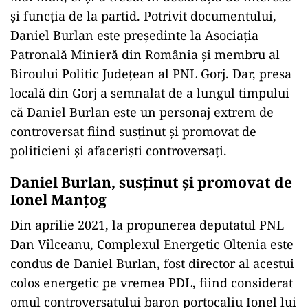
și funcția de la partid. Potrivit documentului,
Daniel Burlan este președinte la Asociația
Patronală Minieră din România și membru al
Biroului Politic Județean al PNL Gorj. Dar, presa
locală din Gorj a semnalat de a lungul timpului
că Daniel Burlan este un personaj extrem de
controversat fiind susținut și promovat de
politicieni și afaceriști controversați.
Daniel Burlan, susținut și promovat de
Ionel Manțog
Din aprilie 2021, la propunerea deputatul PNL
Dan Vîlceanu, Complexul Energetic Oltenia este
condus de Daniel Burlan, fost director al acestui
colos energetic pe vremea PDL, fiind considerat
omul controversatului baron portocaliu Ionel lui