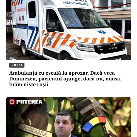
SOCIAL
Ambulanța cu escală la aprozar. Dacă vrea
Dumnezeu, pacientul ajunge; dacă nu, măcar
luăm niște roșii