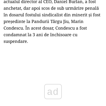
actualul director al CEO, Daniel Burlan, a fost
anchetat, dar apoi scos de sub urmărire penală
în dosarul fostului sindicalist din minerit şi fost
preşedinte la Pandurii Târgu Jiu, Marin
Condescu. În acest dosar, Condescu a fost
condamnat la 3 ani de închisoare cu
suspendare.
ad