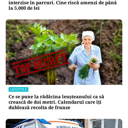
interzise în parcuri. Cine riscă amenzi de până
la 5.000 de lei
LIFESTYLE
Ce se pune la rădăcina leușteanului ca să
crească de doi metri. Calendarul care îți
dublează recolta de frunze