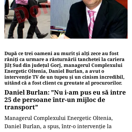
După ce trei oameni au murit și alți zece au fost
răniți ca urmare a răsturnării tanchetei la cariera
Jilț Sud din județul Gorj, managerul Complexului
Energetic Oltenia, Daniel Burlan, a avut o
intervenție TV de un tupeu și un cinism incredibil,
uitând că a fost client cu greutate al procurorilor.
Daniel Burlan: ”Nu i-am pus eu să intre
25 de persoane într-un mijloc de
transport”
Managerul Complexului Energetic Oltenia,
Daniel Burlan, a spus, într-o intervenție la