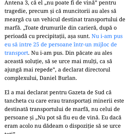
Antena 3, că el „nu poate fi de vină” pentru
tragedie, precum și că muncitorii au ales să
meargă cu un vehicul destinat transportului de
marfă. „Toate drumurile din carieră, după o
perioadă cu precipitații, așa sunt.
Nu i-am pus
eu să intre 25 de persoane într-un mijloc de
transport
. Nu i-am pus. Din păcate au ales
această soluție, să se urce mai mulți, ca să
ajungă mai repede”, a declarat directorul
complexului, Daniel Burlan.
El a mai declarat pentru Gazeta de Sud că
tancheta cu care erau transportați minerii este
destinată transportului de marfă, nu celui de
persoane și „Nu pot să fiu eu de vină. Eu dacă
eram acolo nu dădeam o dispoziție să se urce
toți”.