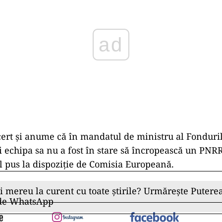
cert și anume că în mandatul de ministru al Fonduri
i echipa sa nu a fost în stare să încropească un PNRR
l pus la dispoziție de Comisia Europeană.
ii mereu la curent cu toate știrile? Urmărește Puterea
 de WhatsApp