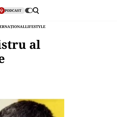
PODCAST
TERNAȚIONAL
LIFESTYLE
stru al
e