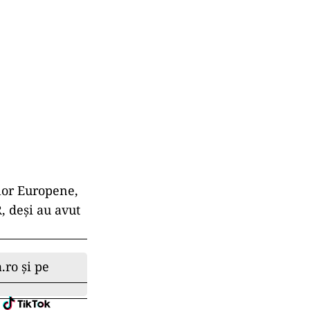
lor Europene,
, deși au avut
.ro și pe