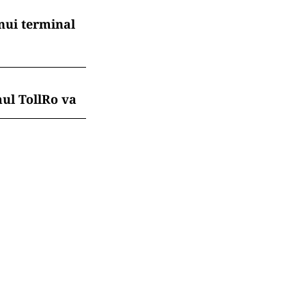
nui terminal
mul TollRo va