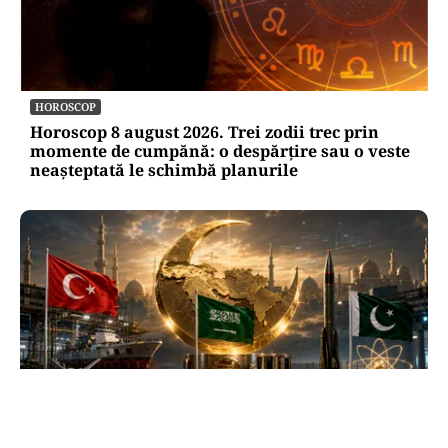
HOROSCOP
Horoscop 8 august 2026. Trei zodii trec prin
momente de cumpănă: o despărțire sau o veste
neașteptată le schimbă planurile