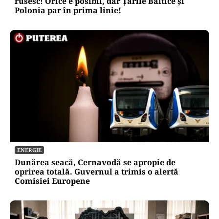
rusesc! Orice e posibil, dar Țările Baltice și
Polonia par în prima linie!
ENERGIE
Dunărea seacă, Cernavodă se apropie de
oprirea totală. Guvernul a trimis o alertă
Comisiei Europene