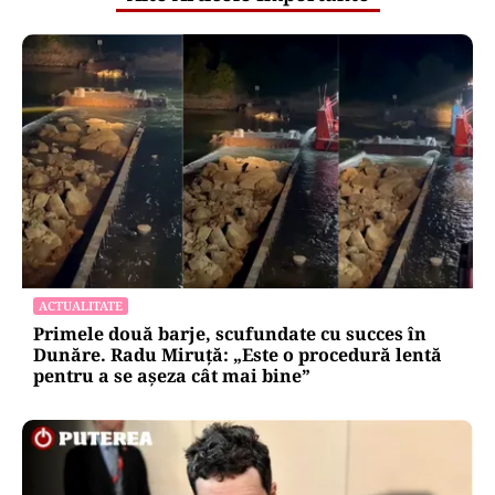
ACTUALITATE
Primele două barje, scufundate cu succes în
Dunăre. Radu Miruță: „Este o procedură lentă
pentru a se așeza cât mai bine”