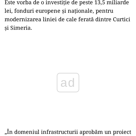
Este vorba de o investiţie de peste 13,5 miliarde
lei, fonduri europene şi naţionale, pentru
modernizarea liniei de cale ferată dintre Curtici
şi Simeria.
Play
„În domeniul infrastructurii aprobăm un proiect