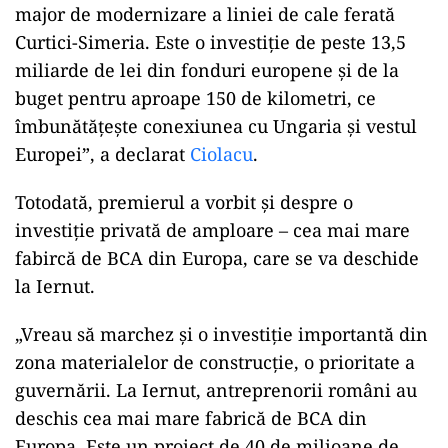
major de modernizare a liniei de cale ferată
Curtici-Simeria. Este o investiție de peste 13,5
miliarde de lei din fonduri europene și de la
buget pentru aproape 150 de kilometri, ce
îmbunătățește conexiunea cu Ungaria și vestul
Europei”, a declarat
Ciolacu
.
Totodată, premierul a vorbit şi despre o
investiţie privată de amploare – cea mai mare
fabircă de BCA din Europa, care se va deschide
la Iernut.
„Vreau să marchez și o investiție importantă din
zona materialelor de construcție, o prioritate a
guvernării. La Iernut, antreprenorii români au
deschis cea mai mare fabrică de BCA din
Europa. Este un proiect de 40 de milioane de