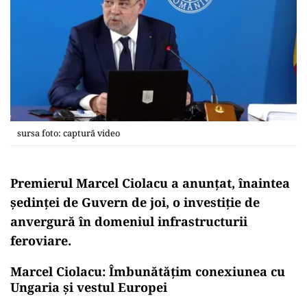
sursa foto: captură video
Premierul Marcel Ciolacu a anunţat, înaintea
şedinţei de Guvern de joi, o investiţie de
anvergură în domeniul infrastructurii
feroviare.
Marcel Ciolacu: Îmbunătăţim conexiunea cu
Ungaria și vestul Europei