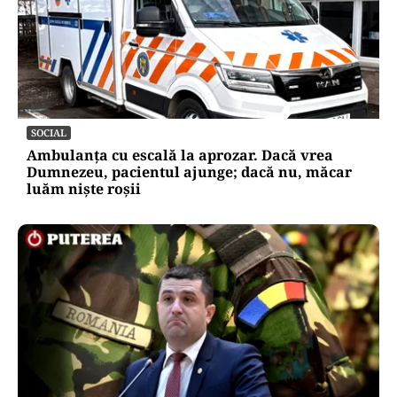
SOCIAL
Ambulanța cu escală la aprozar. Dacă vrea
Dumnezeu, pacientul ajunge; dacă nu, măcar
luăm niște roșii