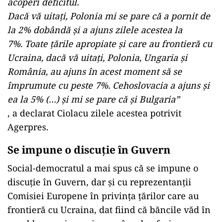
acoperi deficitul.
Dacă vă uitaţi, Polonia mi se pare că a pornit de
la 2% dobândă şi a ajuns zilele acestea la
7%. Toate ţările apropiate şi care au frontieră cu
Ucraina, dacă vă uitaţi, Polonia, Ungaria şi
România, au ajuns în acest moment să se
împrumute cu peste 7%. Cehoslovacia a ajuns şi
ea la 5% (…) şi mi se pare că şi Bulgaria”
, a declarat Ciolacu zilele acestea potrivit
Agerpres.
Se impune o discuție în Guvern
Social-democratul a mai spus că se impune o
discuție în Guvern, dar și cu reprezentanții
Comisiei Europene în privinţa ţărilor care au
frontieră cu Ucraina, dat fiind că băncile văd în