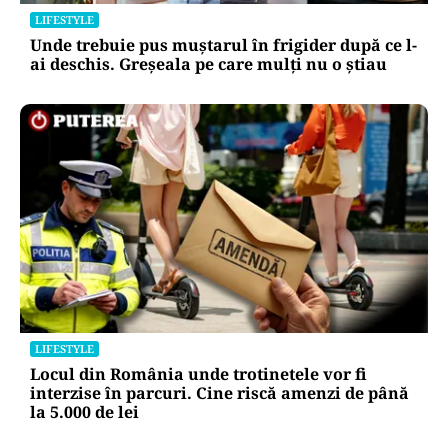
LIFESTYLE
Unde trebuie pus muștarul în frigider după ce l-
ai deschis. Greșeala pe care mulți nu o știau
LIFESTYLE
Locul din România unde trotinetele vor fi
interzise în parcuri. Cine riscă amenzi de până
la 5.000 de lei