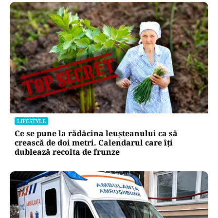
LIFESTYLE
Ce se pune la rădăcina leușteanului ca să
crească de doi metri. Calendarul care îți
dublează recolta de frunze