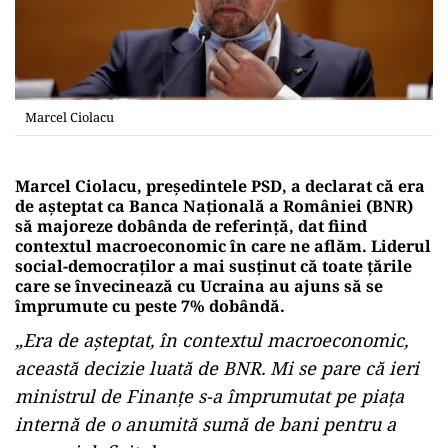
Marcel Ciolacu
Marcel Ciolacu, președintele PSD, a declarat că era
de așteptat ca Banca Naţională a României (BNR)
să majoreze dobânda de referinţă, dat fiind
contextul macroeconomic în care ne aflăm. Liderul
social-democraților a mai susținut că toate ţările
care se învecinează cu Ucraina au ajuns să se
împrumute cu peste 7% dobândă.
„Era de aşteptat, în contextul macroeconomic,
această decizie luată de BNR. Mi se pare că ieri
ministrul de Finanţe s-a împrumutat pe piaţa
internă de o anumită sumă de bani pentru a