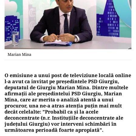
Marian Mina
O emisiune a unui post de televiziune locală online
l-a avut ca invitat pe președintele PSD Giurgiu,
deputatul de Giurgiu Marian Mina. Dintre multele
afirmații ale președintelui PSD Giurgiu, Marian
Mina, care ar merita o analiză atentă a unui
procuror, una ne-a atras atenția puțin mai mult
decât celelalte: ”Probabil ca și la acele
deconcentrate (n.r. Instituțiile deconcentrate ale
județului Giurgiu) vor interveni schimbări în
următoarea perioadă foarte apropiată”.