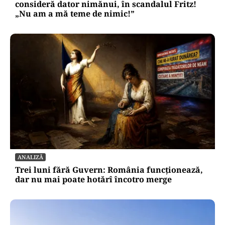
consideră dator nimănui, în scandalul Fritz!
„Nu am a mă teme de nimic!”
ANALIZĂ
Trei luni fără Guvern: România funcționează,
dar nu mai poate hotărî încotro merge