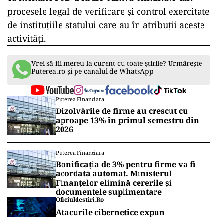
procesele legal de verificare și control exercitate
de instituțiile statului care au în atribuții aceste
activități.
Vrei să fii mereu la curent cu toate știrile? Urmărește
Puterea.ro și pe canalul de WhatsApp
Puterea Financiara
Dizolvările de firme au crescut cu
aproape 13% în primul semestru din
2026
Puterea Financiara
Bonificația de 3% pentru firme va fi
acordată automat. Ministerul
Finanțelor elimină cererile și
documentele suplimentare
Oficiuldestiri.ro
Atacurile cibernetice expun