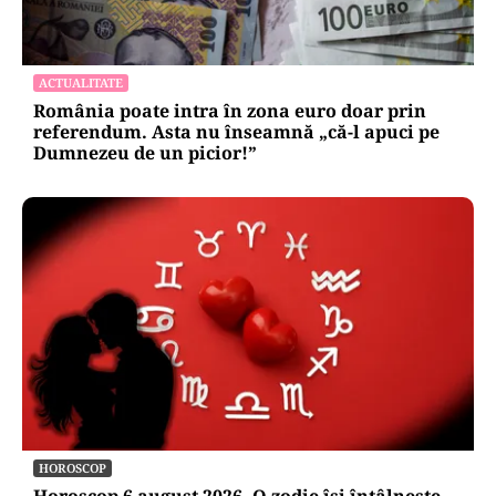
ACTUALITATE
România poate intra în zona euro doar prin
referendum. Asta nu înseamnă „că-l apuci pe
Dumnezeu de un picior!”
HOROSCOP