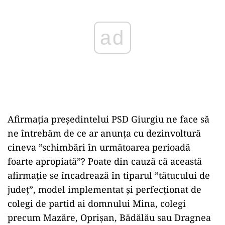
Afirmația președintelui PSD Giurgiu ne face să
ne întrebăm de ce ar anunța cu dezinvoltură
cineva ”schimbări în următoarea perioadă
foarte apropiată”? Poate din cauză că această
afirmație se încadrează în tiparul ”tătucului de
județ”, model implementat și perfecționat de
colegi de partid ai domnului Mina, colegi
precum Mazăre, Oprișan, Bădălău sau Dragnea