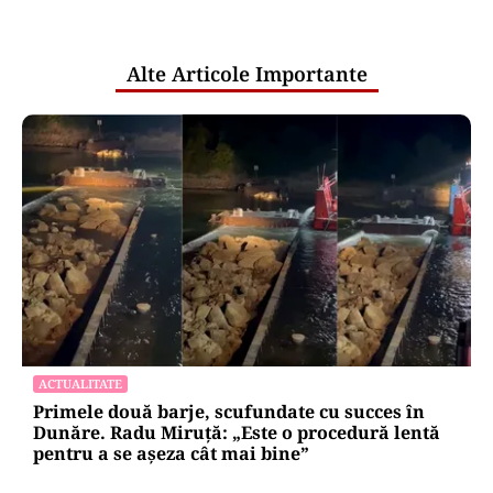
pentru mentenanța IT a instituțiilor
publice
Alte Articole Importante
ACTUALITATE
Primele două barje, scufundate cu succes în
Dunăre. Radu Miruță: „Este o procedură lentă
pentru a se așeza cât mai bine”