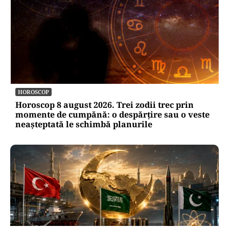
HOROSCOP
Horoscop 8 august 2026. Trei zodii trec prin
momente de cumpănă: o despărțire sau o veste
neașteptată le schimbă planurile