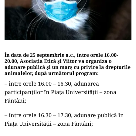
În data de 25 septembrie a.c., între orele 16.00-
20.00, Asociația Etică și Viitor va organiza o
adunare publică și un marș cu privire la drepturile
animalelor, după următorul program:
– între orele 16.00 – 16.30, adunarea
participanților în Piața Universității – zona
Fântâni;
– între orele 16.30 – 17.30, adunare publică în
Piața Universității – zona Fântâni;