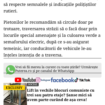
să respecte semnalele și indicațiile polițiștilor
rutieri.
Pietonilor le recomandăm să circule doar pe
trotuare, traversarea străzii să o facă doar prin
locurile special amenajate și la culoarea verde a
semaforului electric, după ce s-au asigurat
temeinic, iar conducătorii de vehicule le-au
înțeles intenţia de a traversa.
Vrei să fii mereu la curent cu toate știrile? Urmărește
Puterea.ro și pe canalul de WhatsApp
SOCIAL
EXCLUSIV
Lift în vechile blocuri comuniste cu
trei sau patru etaje? Șanse mici să
avem parte curând de așa ceva!