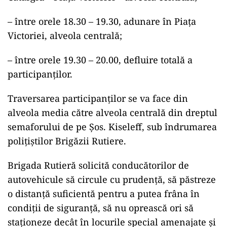
– între orele 18.30 – 19.30, adunare în Piața
Victoriei, alveola centrală;
– între orele 19.30 – 20.00, defluire totală a
participanților.
Traversarea participanților se va face din
alveola media către alveola centrală din dreptul
semaforului de pe Șos. Kiseleff, sub îndrumarea
polițiștilor Brigăzii Rutiere.
Brigada Rutieră solicită conducătorilor de
autovehicule să circule cu prudență, să păstreze
o distanță suficientă pentru a putea frâna în
condiții de siguranță, să nu oprească ori să
staţioneze decât în locurile special amenajate și