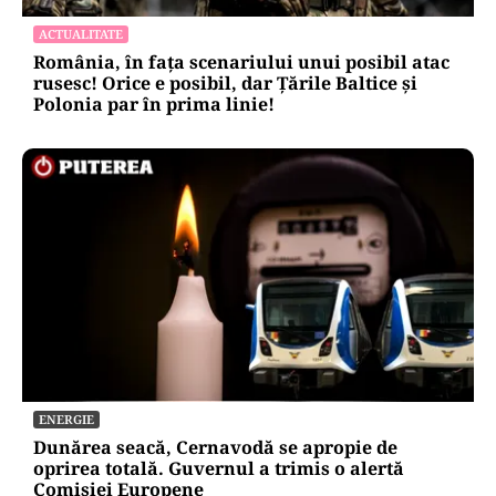
ACTUALITATE
România, în fața scenariului unui posibil atac
rusesc! Orice e posibil, dar Țările Baltice și
Polonia par în prima linie!
ENERGIE
Dunărea seacă, Cernavodă se apropie de
oprirea totală. Guvernul a trimis o alertă
Comisiei Europene