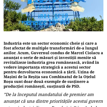
Industria este un sector economic cheie și care a
fost afectat de multiple transformări de-a lungul
anilor. Acum, Guvernul condus de Marcel Ciolacu a
anunțat o serie de măsuri și investiții menite să
revitalizeze industria grea românească, având în
vedere importanța strategică a acestui sector
pentru dezvoltarea economică a țării. Uzina de
Mașini de la Reșița sau Combinatul de la Oțelul
Roșu sunt doar două exemple de susținere a
producției românești, susținută de PSD.
”
De la
începutul mandatului de premier am
anunțat că una dintre prioritățile acestui guvern