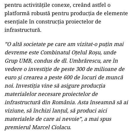
pentru activitățile conexe, creând astfel o
platformă robustă pentru producția de elemente
esențiale în construcția proiectelor de
infrastructură.
”O altă societate pe care am vizitat-o puțin mai
devreme este Combinatul Oțelul Roșu, unde
Grup UMB, condus de dl. Umbrărescu, are în
vedere o investiție de peste 300 de milioane de
euro și crearea a peste 600 de locuri de muncă
noi. Investiția vine să asigure producția
materialelor necesare proiectelor de
infrastructură din România. Asta înseamnă să ai
viziune, să închizi lanțul, să produci aici
materialele de care ai nevoie”, a mai spus
premierul Marcel Ciolacu.