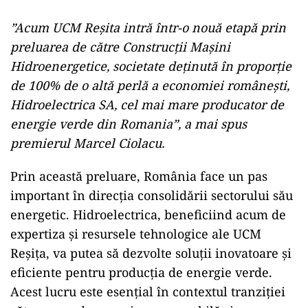
”Acum UCM Reșita intră într-o nouă etapă prin
preluarea de către Construcţii Maşini
Hidroenergetice, societate deținută în proporție
de 100% de o altă perlă a economiei românești,
Hidroelectrica SA, cel mai mare producator de
energie verde din Romania”, a mai spus
premierul Marcel Ciolacu.
Prin această preluare, România face un pas
important în direcția consolidării sectorului său
energetic. Hidroelectrica, beneficiind acum de
expertiza și resursele tehnologice ale UCM
Reșița, va putea să dezvolte soluții inovatoare și
eficiente pentru producția de energie verde.
Acest lucru este esențial în contextul tranziției