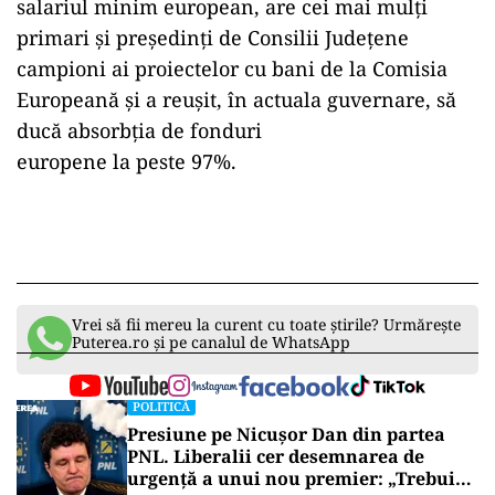
salariul minim european, are cei mai mulți
primari și președinți de Consilii Județene
campioni ai proiectelor cu bani de la Comisia
Europeană și a reușit, în actuala guvernare, să
ducă absorbția de fonduri
europene la peste 97%.
Vrei să fii mereu la curent cu toate știrile? Urmărește
Puterea.ro și pe canalul de WhatsApp
POLITICĂ
Presiune pe Nicușor Dan din partea
PNL. Liberalii cer desemnarea de
urgență a unui nou premier: „Trebuie