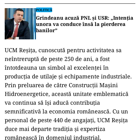
POLITICĂ
Grindeanu acuză PNL și USR: „Intenția
unora va conduce însă la pierderea
banilor”
UCM Reșița, cunoscută pentru activitatea sa
neîntreruptă de peste 250 de ani, a fost
întotdeauna un simbol al excelenței în
producția de utilaje și echipamente industriale.
Prin preluarea de către Construcții Mașini
Hidroenergetice, această unitate emblematică
va continua să își aducă contribuția
semnificativă la economia românească. Cu un
personal de peste 440 de angajați, UCM Reșița
duce mai departe tradiția și expertiza
românească în domeniul industrial.