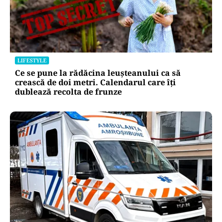
LIFESTYLE
Ce se pune la rădăcina leușteanului ca să
crească de doi metri. Calendarul care îți
dublează recolta de frunze