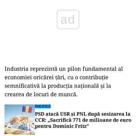
Industria reprezintă un pilon fundamental al
economiei oricărei țări, cu o contribuție
semnificativă la producția națională și la
crearea de locuri de muncă.
POLITICĂ
PSD atacă USR și PNL după sesizarea la
CCR: „Sacrifică 771 de milioane de euro
pentru Dominic Fritz”