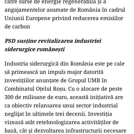
către surse de energie regenerabilă și a
angajamentelor asumate de România în cadrul
Uniunii Europene privind reducerea emisiilor
de carbon
PSD susține revitalizarea industriei
siderurgice românești
Industria siderurgică din România este pe cale
să primească un impuls major datorită
investițiilor anunțate de Grupul UMB în
Combinatul Oțelul Roșu. Cu o alocare de peste
300 de milioane de euro, această inițiativă are
ca obiectiv relansarea unui sector industrial
neglijat în ultimele trei decenii. Investiția
vizează atât retehnologizarea activităților de
bază, cât și dezvoltarea infrastructurii necesare