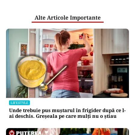
publice
Alte Articole Importante
LIFESTYLE
Unde trebuie pus muștarul în frigider după ce l-
ai deschis. Greșeala pe care mulți nu o știau