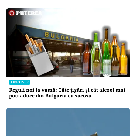
LIFESTYLE
Reguli noi la vamă: Câte țigări și cât alcool mai
poți aduce din Bulgaria cu sacoșa