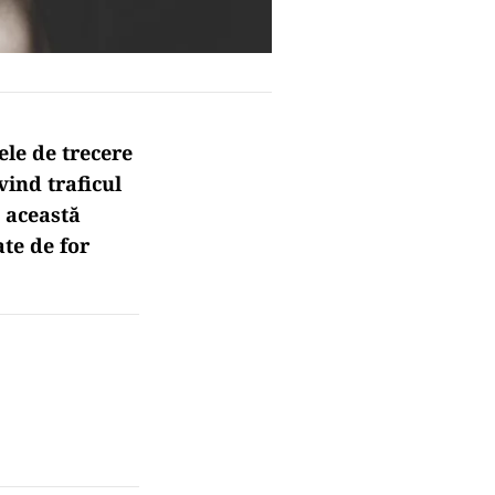
ele de trecere
vind traficul
e această
te de for