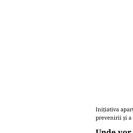
Inițiativa apa
prevenirii și a
Unde vor 