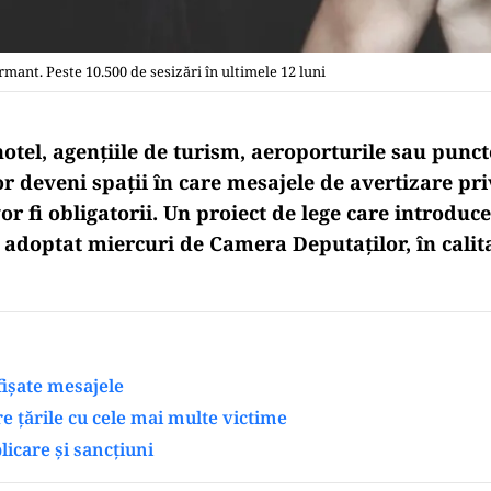
mant. Peste 10.500 de sesizări în ultimele 12 luni
otel, agențiile de turism, aeroporturile sau punct
or deveni spații în care mesajele de avertizare pri
r fi obligatorii. Un proiect de lege care introduc
 adoptat miercuri de Camera Deputaților, în calita
fișate mesajele
e țările cu cele mai multe victime
icare și sancțiuni