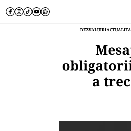
DEZVALUIRI
ACTUALITA
Mesaj
obligatori
a tre