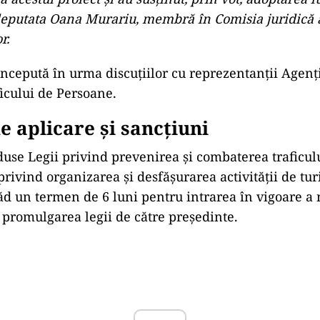
deputata Oana Murariu, membră în Comisia juridică
r.
oncepută în urma discuțiilor cu reprezentanții Agenț
icului de Persoane.
 aplicare și sancțiuni
duse Legii privind prevenirea și combaterea traficu
privind organizarea și desfășurarea activității de tu
 un termen de 6 luni pentru intrarea în vigoare a 
ă promulgarea legii de către președinte.