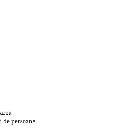
darea
ui de persoane.