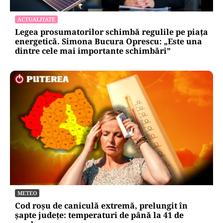
ACTUALITATE
Legea prosumatorilor schimbă regulile pe piața
energetică. Simona Bucura Oprescu: „Este una
dintre cele mai importante schimbări”
METEO
Cod roșu de caniculă extremă, prelungit în
șapte județe: temperaturi de până la 41 de