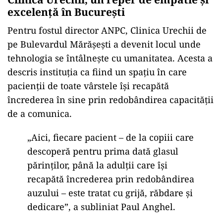
excelență în București
Pentru fostul director ANPC, Clinica Urechii de
pe Bulevardul Mărășești a devenit locul unde
tehnologia se întâlnește cu umanitatea. Acesta a
descris instituția ca fiind un spațiu în care
pacienții de toate vârstele își recapătă
încrederea în sine prin redobândirea capacității
de a comunica.
„Aici, fiecare pacient – de la copiii care
descoperă pentru prima dată glasul
părinților, până la adulții care își
recapătă încrederea prin redobândirea
auzului – este tratat cu grijă, răbdare și
dedicare”, a subliniat Paul Anghel.