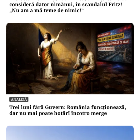
consideră dator nimănui, în scandalul Fritz!
„Nu am a mă teme de nimic!”
ANALIZĂ
Trei luni fără Guvern: România funcționează,
dar nu mai poate hotărî încotro merge