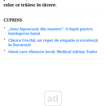
celor ce trăiesc în tăcere.
CUPRINS
„Sunt hipoacuzic din naștere”: O luptă pentru
înțelegerea lumii
Clinica Urechii, un reper de empatie și excelență
în București
Omul care sfințește locul: Medicul Adrian Tudor
Play