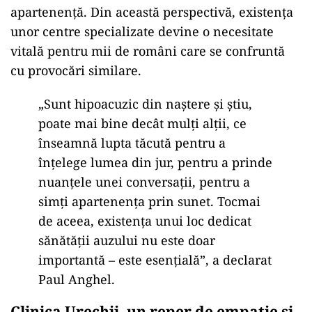
apartenență. Din această perspectivă, existența
unor centre specializate devine o necesitate
vitală pentru mii de români care se confruntă
cu provocări similare.
„Sunt hipoacuzic din naștere și știu,
poate mai bine decât mulți alții, ce
înseamnă lupta tăcută pentru a
înțelege lumea din jur, pentru a prinde
nuanțele unei conversații, pentru a
simți apartenența prin sunet. Tocmai
de aceea, existența unui loc dedicat
sănătății auzului nu este doar
importantă – este esențială”, a declarat
Paul Anghel.
Clinica Urechii, un reper de empatie și