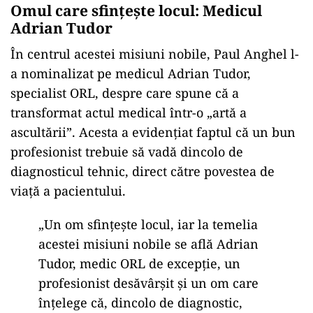
Omul care sfințește locul: Medicul
Adrian Tudor
În centrul acestei misiuni nobile, Paul Anghel l-
a nominalizat pe medicul Adrian Tudor,
specialist ORL, despre care spune că a
transformat actul medical într-o „artă a
ascultării”. Acesta a evidențiat faptul că un bun
profesionist trebuie să vadă dincolo de
diagnosticul tehnic, direct către povestea de
viață a pacientului.
„Un om sfințește locul, iar la temelia
acestei misiuni nobile se află Adrian
Tudor, medic ORL de excepție, un
profesionist desăvârșit și un om care
înțelege că, dincolo de diagnostic,