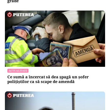
grade
ACTUALITATE
Ce sumă a încercat să dea șpagă un șofer
polițiștilor ca să scape de amendă