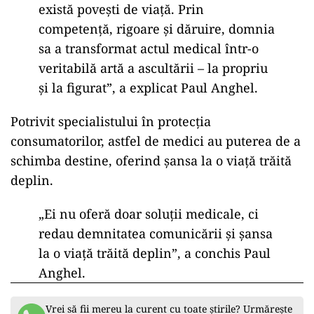
există povești de viață. Prin
competență, rigoare și dăruire, domnia
sa a transformat actul medical într-o
veritabilă artă a ascultării – la propriu
și la figurat”, a explicat Paul Anghel.
Potrivit specialistului în protecția
consumatorilor, astfel de medici au puterea de a
schimba destine, oferind șansa la o viață trăită
deplin.
„Ei nu oferă doar soluții medicale, ci
redau demnitatea comunicării și șansa
la o viață trăită deplin”, a conchis Paul
Anghel.
Vrei să fii mereu la curent cu toate știrile? Urmărește