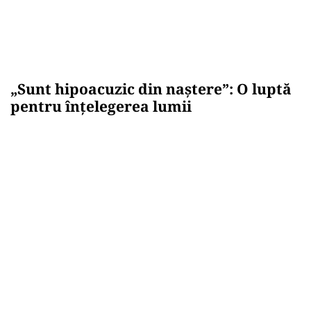
„Sunt hipoacuzic din naștere”: O luptă
pentru înțelegerea lumii