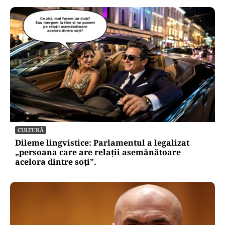
CULTURĂ
Dileme lingvistice: Parlamentul a legalizat
„persoana care are relații asemănătoare
acelora dintre soți”.