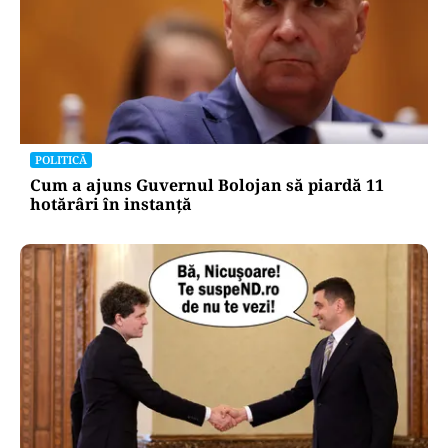
POLITICĂ
Cum a ajuns Guvernul Bolojan să piardă 11
hotărâri în instanță