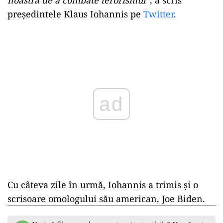
președintele Klaus Iohannis pe
Twitter
.
Play
Cu câteva zile în urmă, Iohannis a trimis și o
scrisoare omologului său american, Joe Biden.