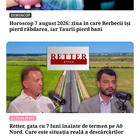
HOROSCOP
Horoscop 7 august 2026: ziua în care Berbecii își
pierd răbdarea, iar Taurii pierd bani
ACTUALITATE
Retter, gata cu 7 luni înainte de termen pe A0
Nord. Care este situația reală a descărcărilor