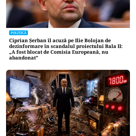
POLITICĂ
Ciprian Șerban îl acuză pe Ilie Bolojan de
dezinformare în scandalul proiectului Bala II:
„A fost blocat de Comisia Europeană, nu
abandonat”