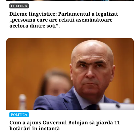
CULTURĂ
Dileme lingvistice: Parlamentul a legalizat
„persoana care are relații asemănătoare
acelora dintre soți”.
POLITICĂ
Cum a ajuns Guvernul Bolojan să piardă 11
hotărâri în instanță