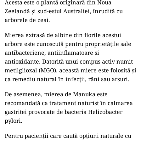
Acesta este o plantă originară din Noua
Zeelandă și sud-estul Australiei, înrudită cu
arborele de ceai.
Mierea extrasă de albine din florile acestui
arbore este cunoscută pentru proprietățile sale
antibacteriene, antiinflamatoare și
antioxidante. Datorită unui compus activ numit
metilglioxal (MGO), această miere este folosită și
ca remediu natural în infecții, răni sau arsuri.
De asemenea, mierea de Manuka este
recomandată ca tratament naturist în calmarea
gastritei provocate de bacteria Helicobacter
pylori.
Pentru pacienții care caută opțiuni naturale cu