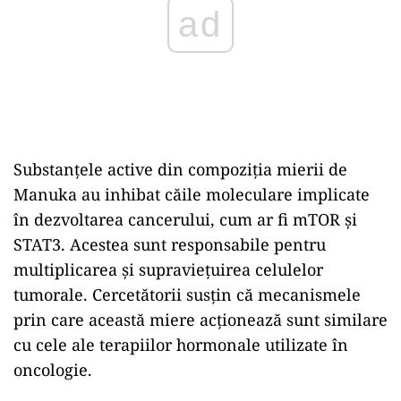
ad
Substanțele active din compoziția mierii de
Manuka au inhibat căile moleculare implicate
în dezvoltarea cancerului, cum ar fi mTOR și
STAT3. Acestea sunt responsabile pentru
multiplicarea și supraviețuirea celulelor
tumorale. Cercetătorii susțin că mecanismele
prin care această miere acționează sunt similare
cu cele ale terapiilor hormonale utilizate în
oncologie.