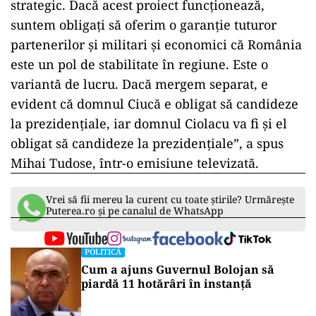
strategic. Dacă acest proiect funcționează,
suntem obligați să oferim o garanție tuturor
partenerilor și militari și economici că România
este un pol de stabilitate în regiune. Este o
variantă de lucru. Dacă mergem separat, e
evident că domnul Ciucă e obligat să candideze
la prezidențiale, iar domnul Ciolacu va fi și el
obligat să candideze la prezidențiale”, a spus
Mihai Tudose, într-o emisiune televizată.
ad