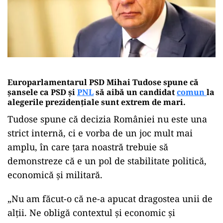
Europarlamentarul PSD Mihai Tudose spune că
șansele ca PSD și
PNL
să aibă un candidat
comun
la
alegerile prezidențiale sunt extrem de mari.
Tudose spune că decizia României nu este una
strict internă, ci e vorba de un joc mult mai
amplu, în care țara noastră trebuie să
demonstreze că e un pol de stabilitate politică,
economică și militară.
„Nu am făcut-o că ne-a apucat dragostea unii de
alții. Ne obligă contextul și economic și