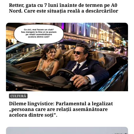
pierd răbdarea, iar Taurii pierd bani
ACTUALITATE
Retter, gata cu 7 luni înainte de termen pe A0
Nord. Care este situația reală a descărcărilor