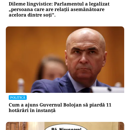
Dileme lingvistice: Parlamentul a legalizat
„persoana care are relații asemănătoare
acelora dintre soți”.
POLITICĂ
Cum a ajuns Guvernul Bolojan să piardă 11
hotărâri în instanță