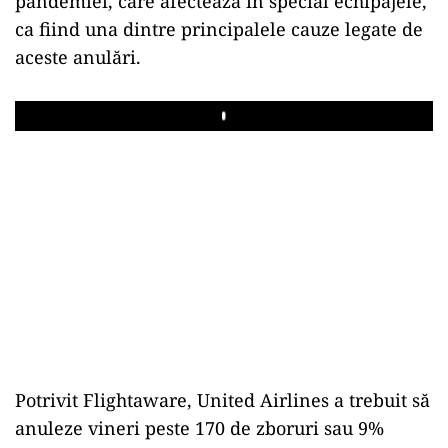
pandemiei, care afectează în special echipajele,
ca fiind una dintre principalele cauze legate de
aceste anulări.
Play
Potrivit Flightaware, United Airlines a trebuit să
anuleze vineri peste 170 de zboruri sau 9%