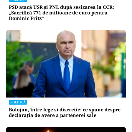
PSD atacă USR și PNL după sesizarea la CCR:
„Sacrifică 771 de milioane de euro pentru
Dominic Fritz”
POLITICĂ
Bolojan, între lege și discreție: ce spune despre
declarația de avere a partenerei sale