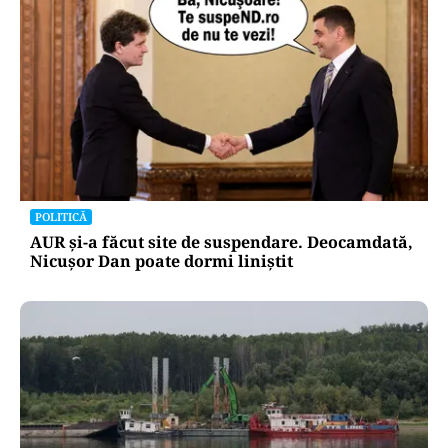
POLITICĂ
AUR și-a făcut site de suspendare. Deocamdată,
Nicușor Dan poate dormi liniștit