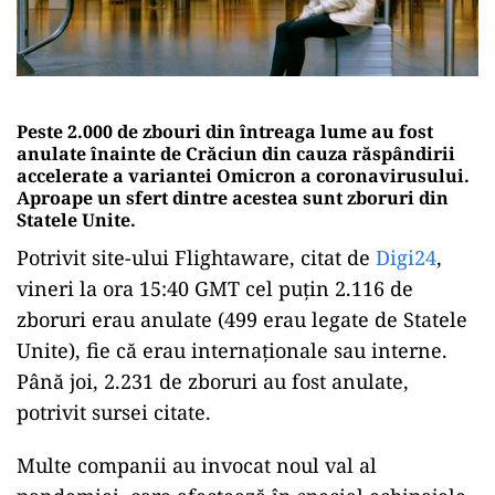
Peste 2.000 de zbouri din întreaga lume au fost
anulate înainte de Crăciun din cauza răspândirii
accelerate a variantei Omicron a coronavirusului.
Aproape un sfert dintre acestea sunt zboruri din
Statele Unite.
Potrivit site-ului Flightaware, citat de
Digi24
,
vineri la ora 15:40 GMT cel puţin 2.116 de
zboruri erau anulate (499 erau legate de Statele
Unite), fie că erau internaţionale sau interne.
Până joi, 2.231 de zboruri au fost anulate,
potrivit sursei citate.
Multe companii au invocat noul val al