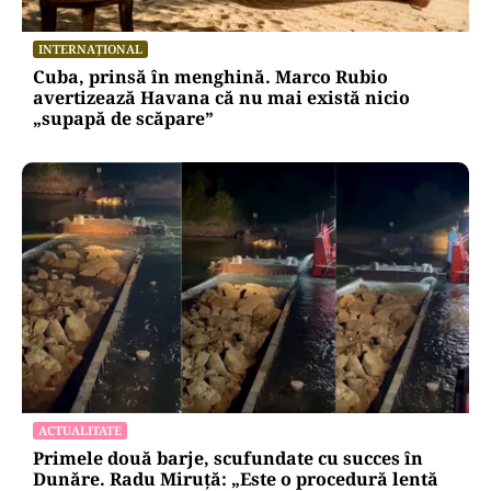
INTERNAȚIONAL
Cuba, prinsă în menghină. Marco Rubio
avertizează Havana că nu mai există nicio
„supapă de scăpare”
ACTUALITATE
Primele două barje, scufundate cu succes în
Dunăre. Radu Miruță: „Este o procedură lentă