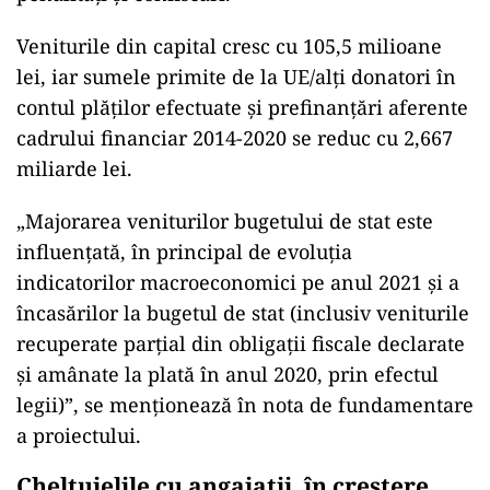
Veniturile din capital cresc cu 105,5 milioane
lei, iar sumele primite de la UE/alţi donatori în
contul plăţilor efectuate şi prefinanţări aferente
cadrului financiar 2014-2020 se reduc cu 2,667
miliarde lei.
„Majorarea veniturilor bugetului de stat este
influenţată, în principal de evoluţia
indicatorilor macroeconomici pe anul 2021 şi a
încasărilor la bugetul de stat (inclusiv veniturile
recuperate parţial din obligaţii fiscale declarate
şi amânate la plată în anul 2020, prin efectul
legii)”, se menţionează în nota de fundamentare
a proiectului.
Cheltuielile cu angajații, în creștere