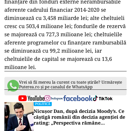
finanţare din fonduri externe nerambursabile
aferente cadrului financiar 2014-2020 se
diminuează cu 3,458 miliarde lei; alte cheltuieli
cresc cu 503,4 milioane lei; fondurile de rezervă
se majorează cu 727,3 milioane lei; cheltuielile
aferente programelor cu finanţare rambursabilă
se diminuează cu 99,2 milioane lei, iar
cheltuielile de capital se majorează cu 13,6
milioane lei.
Vrei să fii mereu la curent cu toate știrile? Urmărește
Puterea.ro și pe canalul de WhatsApp
POLITICĂ
Nicușor Dan, după decizia Moody’s. Ce
câștigă românii din decizia agenției de
rating: „Perspectiva rămâne
rezervată”