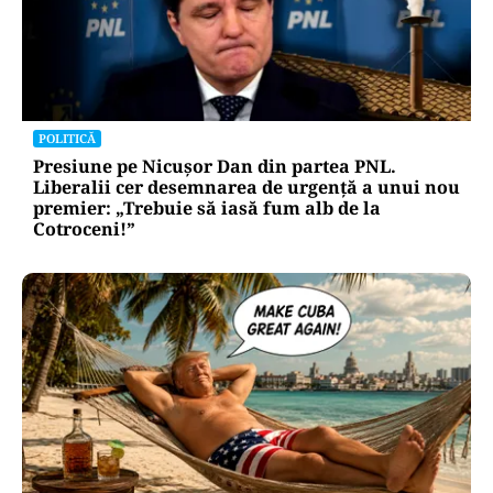
POLITICĂ
Presiune pe Nicușor Dan din partea PNL.
Liberalii cer desemnarea de urgență a unui nou
premier: „Trebuie să iasă fum alb de la
Cotroceni!”