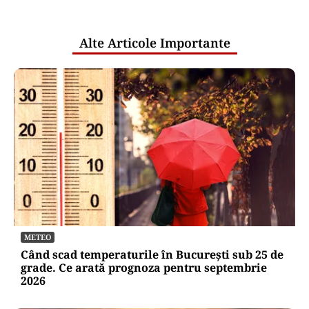
pentru mentenanța IT a instituțiilor
publice
Alte Articole Importante
METEO
Când scad temperaturile în București sub 25 de
grade. Ce arată prognoza pentru septembrie
2026