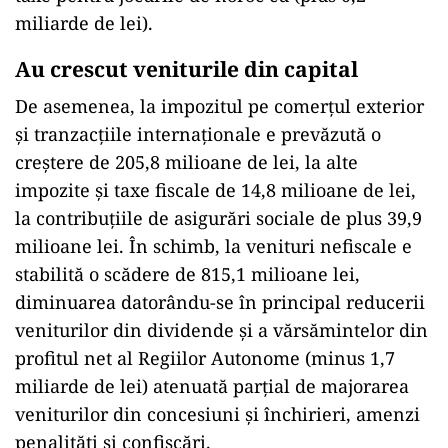
miliarde de lei).
Au crescut veniturile din capital
De asemenea, la impozitul pe comerţul exterior
şi tranzacţiile internaţionale e prevăzută o
creştere de 205,8 milioane de lei, la alte
impozite şi taxe fiscale de 14,8 milioane de lei,
la contribuţiile de asigurări sociale de plus 39,9
milioane lei. În schimb, la venituri nefiscale e
stabilită o scădere de 815,1 milioane lei,
diminuarea datorându-se în principal reducerii
veniturilor din dividende şi a vărsămintelor din
profitul net al Regiilor Autonome (minus 1,7
miliarde de lei) atenuată parţial de majorarea
veniturilor din concesiuni şi închirieri, amenzi
penalităţi şi confiscări.