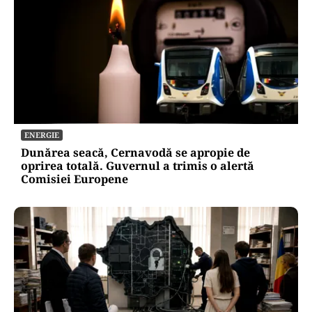
ENERGIE
Dunărea seacă, Cernavodă se apropie de
oprirea totală. Guvernul a trimis o alertă
Comisiei Europene