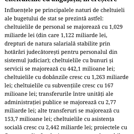
Influenţele pe principalele naturi de cheltuieli
ale bugetului de stat se prezintă astfel:
cheltuielile de personal se majorează cu 1,029
miliarde lei (din care 1,122 miliarde lei,
drepturi de natura salarială stabilite prin
hotărâri judecătoreşti pentru personalul din
sistemul judiciar); cheltuielile cu bunuri şi
servicii se majorează cu 442,1 milioane lei;
cheltuielile cu dobânzile cresc cu 1,263 miliarde
lei; cheltuielile cu subvenţiile cresc cu 167
milioane lei; transferurile între unităţi ale
administraţiei publice se majorează cu 2,77
miliarde lei; alte transferuri se majorează cu
153,7 milioane lei; cheltuielile cu asistenţa
socială cresc cu 2,442 miliarde lei; proiectele cu