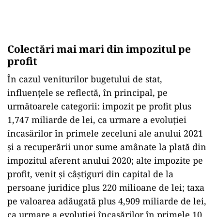
Colectări mai mari din impozitul pe
profit
În cazul veniturilor bugetului de stat,
influenţele se reflectă, în principal, pe
următoarele categorii: impozit pe profit plus
1,747 miliarde de lei, ca urmare a evoluţiei
încasărilor în primele zeceluni ale anului 2021
şi a recuperării unor sume amânate la plată din
impozitul aferent anului 2020; alte impozite pe
profit, venit şi câştiguri din capital de la
persoane juridice plus 220 milioane de lei; taxa
pe valoarea adăugată plus 4,909 miliarde de lei,
ca urmare a evoluţiei încasărilor în primele 10