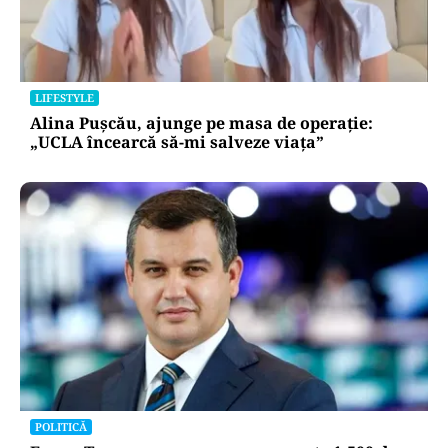
LIFESTYLE
Alina Pușcău, ajunge pe masa de operație:
„UCLA încearcă să-mi salveze viața”
POLITICĂ