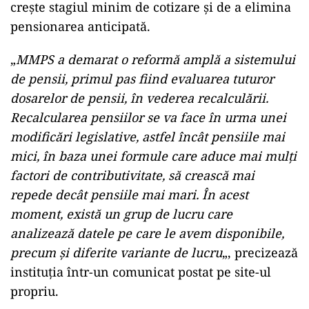
creşte stagiul minim de cotizare şi de a elimina
pensionarea anticipată.
„
MMPS a demarat o reformă amplă a sistemului
de pensii, primul pas fiind evaluarea tuturor
dosarelor de pensii, în vederea recalculării.
Recalcularea pensiilor se va face în urma unei
modificări legislative, astfel încât pensiile mai
mici, în baza unei formule care aduce mai mulţi
factori de contributivitate, să crească mai
repede decât pensiile mai mari. În acest
moment, există un grup de lucru care
analizează datele pe care le avem disponibile,
precum şi diferite variante de lucru
„, precizează
instituţia într-un comunicat postat pe site-ul
propriu.