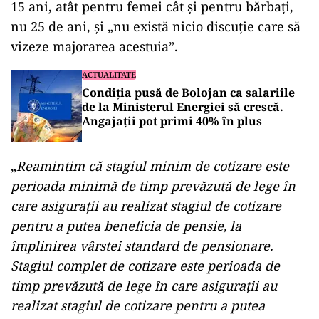
15 ani, atât pentru femei cât şi pentru bărbaţi,
nu 25 de ani, şi „nu există nicio discuţie care să
vizeze majorarea acestuia”.
ACTUALITATE
Condiția pusă de Bolojan ca salariile
de la Ministerul Energiei să crescă.
Angajații pot primi 40% în plus
„
Reamintim că stagiul minim de cotizare este
perioada minimă de timp prevăzută de lege în
care asiguraţii au realizat stagiul de cotizare
pentru a putea beneficia de pensie, la
împlinirea vârstei standard de pensionare.
Stagiul complet de cotizare este perioada de
timp prevăzută de lege în care asiguraţii au
realizat stagiul de cotizare pentru a putea