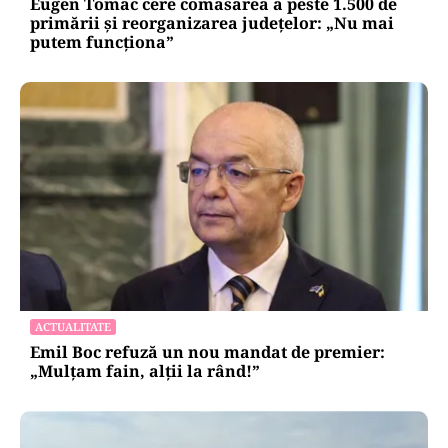
Eugen Tomac cere comasarea a peste 1.500 de
primării și reorganizarea județelor: „Nu mai
putem funcționa”
ACTUALITATE
Emil Boc refuză un nou mandat de premier:
„Mulțam fain, alții la rând!”