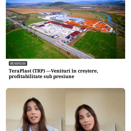
BUSINESS
TeraPlast (TRP) —Venituri în creștere,
profitabilitate sub presiune