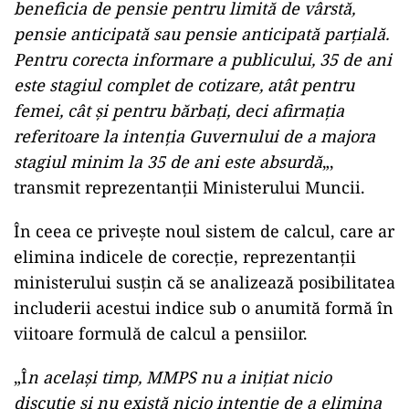
beneficia de pensie pentru limită de vârstă,
pensie anticipată sau pensie anticipată parţială.
Pentru corecta informare a publicului, 35 de ani
este stagiul complet de cotizare, atât pentru
femei, cât şi pentru bărbaţi, deci afirmaţia
referitoare la intenţia Guvernului de a majora
stagiul minim la 35 de ani este absurdă
„,
transmit reprezentanţii Ministerului Muncii.
În ceea ce priveşte noul sistem de calcul, care ar
elimina indicele de corecţie, reprezentanţii
ministerului susţin că se analizează posibilitatea
includerii acestui indice sub o anumită formă în
viitoare formulă de calcul a pensiilor.
„Î
n acelaşi timp, MMPS nu a iniţiat nicio
discuţie şi nu există nicio intenţie de a elimina