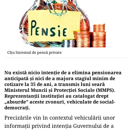
Cîțu Sistemul de pensii private
Nu există nicio intenţie de a elimina pensionarea
anticipată şi nici de a majora stagiul minim de
cotizare la 35 de ani, a transmis luni seară
Ministerul Muncii şi Protecţiei Sociale (MMPS).
Reprezentanții instituției au catalogat drept
„absurde” aceste zvonuri, vehiculate de social-
democrați.
Precizările vin în contextul vehiculării unor
informaţii privind intenţia Guvernului de a