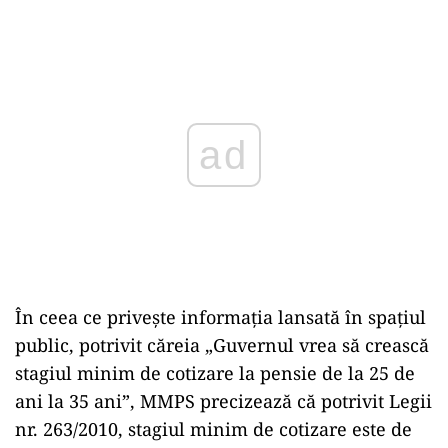
Play
În ceea ce priveşte informaţia lansată în spaţiul
public, potrivit căreia „Guvernul vrea să crească
stagiul minim de cotizare la pensie de la 25 de
ani la 35 ani”, MMPS precizează că potrivit Legii
nr. 263/2010, stagiul minim de cotizare este de