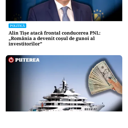
POLITICĂ
Alin Tișe atacă frontal conducerea PNL:
„România a devenit coșul de gunoi al
investitorilor”
INTERNAȚIONAL