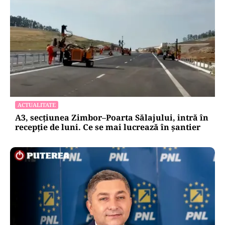
ACTUALITATE
A3, secțiunea Zimbor–Poarta Sălajului, intră în
recepție de luni. Ce se mai lucrează în șantier