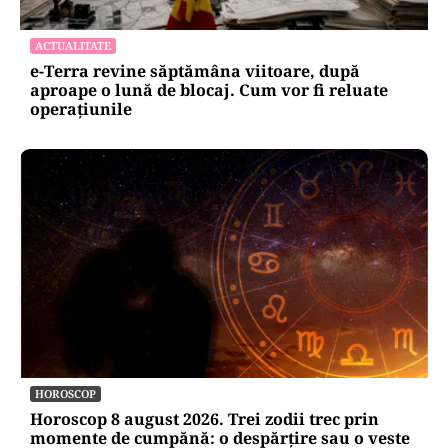
ACTUALITATE
e-Terra revine săptămâna viitoare, după
aproape o lună de blocaj. Cum vor fi reluate
operațiunile
HOROSCOP
Horoscop 8 august 2026. Trei zodii trec prin
momente de cumpănă: o despărțire sau o veste