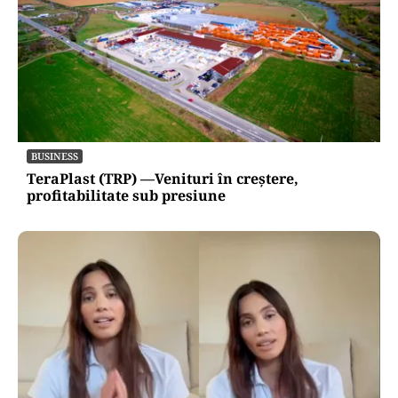
BUSINESS
TeraPlast (TRP) —Venituri în creștere,
profitabilitate sub presiune