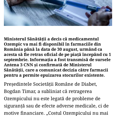
Ministerul Sănătății a decis că medicamentul
Ozempic va mai fi disponibil în farmaciile din
România până la data de 30 august, urmând ca
acesta să fie retras oficial de pe piață începând cu 1
septembrie. Informația a fost transmisă de sursele
Antena 3 CNN și confirmată de Ministerul
Sănătății, care a comunicat decizia către farmacii
pentru a permite epuizarea stocurilor existente.
Președintele Societății Române de Diabet,
Bogdan Timar, a subliniat că retragerea
Ozempicului nu este legată de probleme de
siguranță sau de efecte adverse medicale, ci de
motive financiare. „Costul Ozempicului nu mai