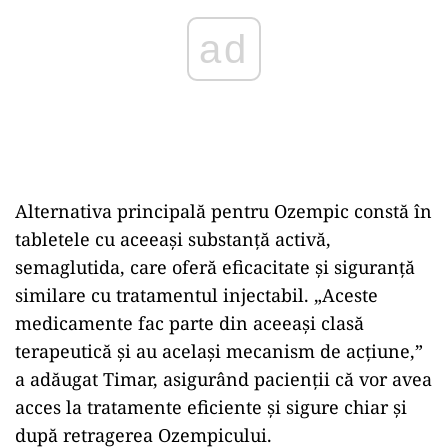
Alternativa principală pentru Ozempic constă în
tabletele cu aceeași substanță activă,
semaglutida, care oferă eficacitate și siguranță
similare cu tratamentul injectabil. „Aceste
medicamente fac parte din aceeași clasă
terapeutică și au același mecanism de acțiune,”
a adăugat Timar, asigurând pacienții că vor avea
acces la tratamente eficiente și sigure chiar și
după retragerea Ozempicului.