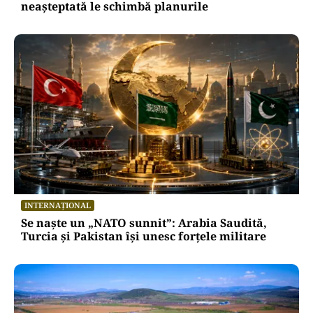
neașteptată le schimbă planurile
INTERNAȚIONAL
Se naște un „NATO sunnit”: Arabia Saudită,
Turcia și Pakistan își unesc forțele militare