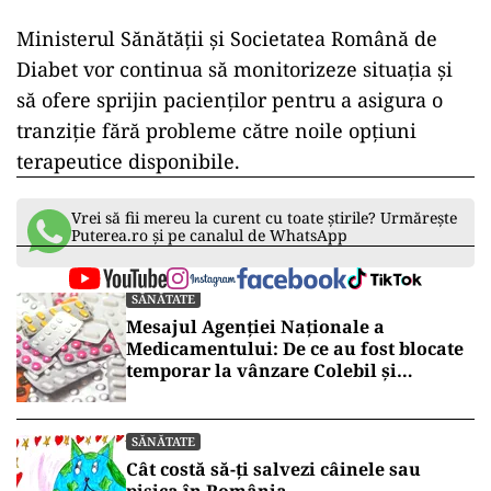
Ministerul Sănătății și Societatea Română de
Diabet vor continua să monitorizeze situația și
să ofere sprijin pacienților pentru a asigura o
tranziție fără probleme către noile opțiuni
terapeutice disponibile.
Vrei să fii mereu la curent cu toate știrile? Urmărește
Puterea.ro și pe canalul de WhatsApp
SĂNĂTATE
Mesajul Agenției Naționale a
Medicamentului: De ce au fost blocate
temporar la vânzare Colebil și
Panzcebil
SĂNĂTATE
Cât costă să-ți salvezi câinele sau