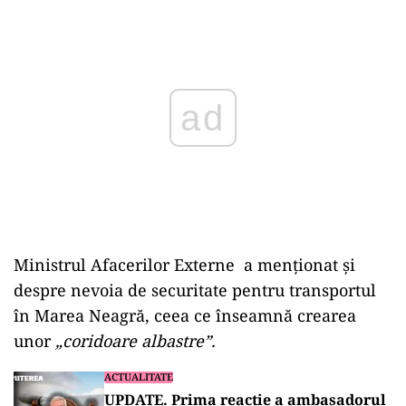
Play
Ministrul Afacerilor Externe a menționat și
despre nevoia de securitate pentru transportul
în Marea Neagră, ceea ce înseamnă crearea
unor
„
coridoare albastre”.
ACTUALITATE
UPDATE. Prima reacție a ambasadorul