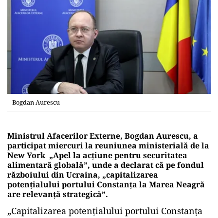
Bogdan Aurescu
Ministrul Afacerilor Externe, Bogdan Aurescu, a
participat miercuri la reuniunea ministerială de la
New York
„
Apel la acţiune pentru securitatea
alimentară globală
”
, unde a declarat că pe fondul
războiului din Ucraina,
„
capitalizarea
potenţialului portului Constanţa la Marea Neagră
are relevanţă strategică
”
.
„Capitalizarea potenţialului portului Constanţa