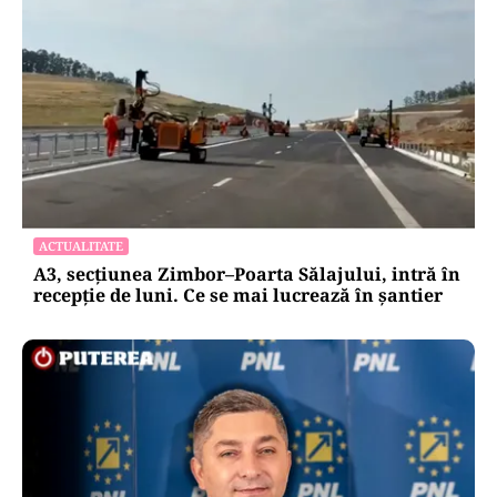
ACTUALITATE
A3, secțiunea Zimbor–Poarta Sălajului, intră în
recepție de luni. Ce se mai lucrează în șantier