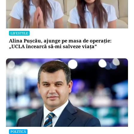
LIFESTYLE
Alina Pușcău, ajunge pe masa de operație:
„UCLA încearcă să-mi salveze viața”
POLITICĂ