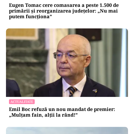
Eugen Tomac cere comasarea a peste 1.500 de
primării și reorganizarea județelor: „Nu mai
putem funcționa”
ACTUALITATE
Emil Boc refuză un nou mandat de premier:
„Mulțam fain, alții la rând!”