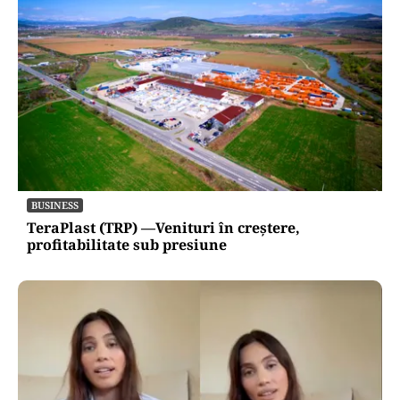
BUSINESS
TeraPlast (TRP) —Venituri în creștere,
profitabilitate sub presiune