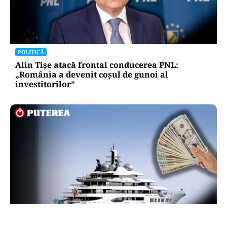
POLITICĂ
Alin Tișe atacă frontal conducerea PNL:
„România a devenit coșul de gunoi al
investitorilor”