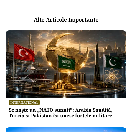
pentru mentenanța IT a instituțiilor
publice
Alte Articole Importante
INTERNAȚIONAL
Se naște un „NATO sunnit”: Arabia Saudită,
Turcia și Pakistan își unesc forțele militare