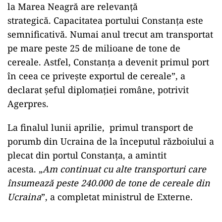
la Marea Neagră are relevanţă
strategică.
Capacitatea portului Constanţa este
semnificativă. Numai anul trecut am transportat
pe mare peste 25 de milioane de tone de
cereale. Astfel, Constanţa a devenit primul port
în ceea ce priveşte exportul de cereale
”
, a
declarat şeful diplomaţiei române, potrivit
Agerpres.
La finalul lunii aprilie, primul transport de
porumb din Ucraina de la începutul războiului a
plecat din portul Constanţa, a amintit
acesta.
„
Am continuat cu alte transporturi care
însumează peste 240.000 de tone de cereale din
Ucraina
”
, a completat ministrul de Externe.