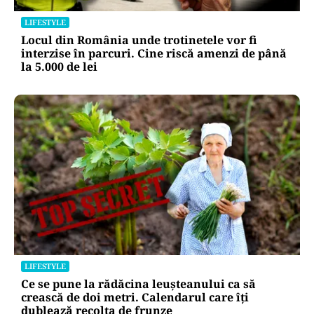
LIFESTYLE
Locul din România unde trotinetele vor fi
interzise în parcuri. Cine riscă amenzi de până
la 5.000 de lei
LIFESTYLE
Ce se pune la rădăcina leușteanului ca să
crească de doi metri. Calendarul care îți
dublează recolta de frunze