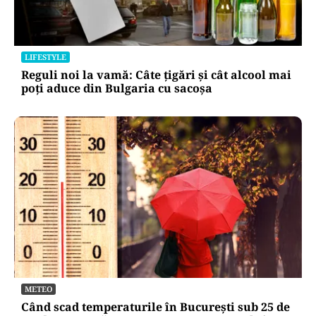
LIFESTYLE
Reguli noi la vamă: Câte țigări și cât alcool mai
poți aduce din Bulgaria cu sacoșa
METEO
Când scad temperaturile în București sub 25 de