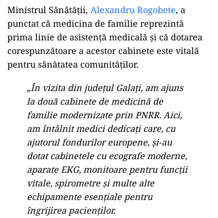
Ministrul Sănătății,
Alexandru Rogobete
, a
punctat că medicina de familie reprezintă
prima linie de asistență medicală și că dotarea
corespunzătoare a acestor cabinete este vitală
pentru sănătatea comunităților.
„În vizita din județul Galați, am ajuns
la două cabinete de medicină de
familie modernizate prin PNRR. Aici,
am întâlnit medici dedicați care, cu
ajutorul fondurilor europene, și-au
dotat cabinetele cu ecografe moderne,
aparate EKG, monitoare pentru funcții
vitale, spirometre și multe alte
echipamente esențiale pentru
îngrijirea pacienților.