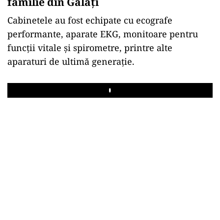
familie din Galați
Cabinetele au fost echipate cu ecografe
performante, aparate EKG, monitoare pentru
funcții vitale și spirometre, printre alte
aparaturi de ultimă generație.
Play