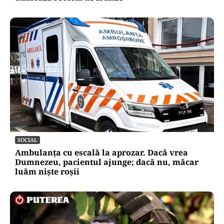
SOCIAL
Ambulanța cu escală la aprozar. Dacă vrea
Dumnezeu, pacientul ajunge; dacă nu, măcar
luăm niște roșii