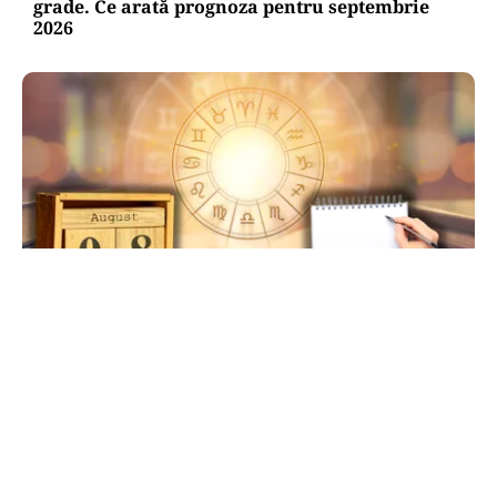
grade. Ce arată prognoza pentru septembrie
2026
HOROSCOP
Ziua de 8.08, cea mai puternică din an pentru
dorințe. Ritualul simplu de manifestare
TOS
Politica Cookies
Protecția Datelor Personale