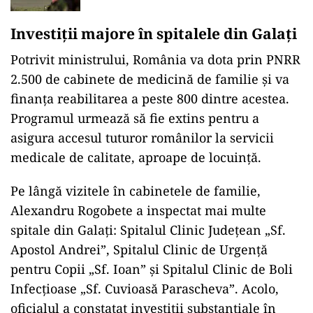
Investiții majore în spitalele din Galați
Potrivit ministrului, România va dota prin PNRR
2.500 de cabinete de medicină de familie și va
finanța reabilitarea a peste 800 dintre acestea.
Programul urmează să fie extins pentru a
asigura accesul tuturor românilor la servicii
medicale de calitate, aproape de locuință.
Pe lângă vizitele în cabinetele de familie,
Alexandru Rogobete a inspectat mai multe
spitale din Galați: Spitalul Clinic Județean „Sf.
Apostol Andrei”, Spitalul Clinic de Urgență
pentru Copii „Sf. Ioan” și Spitalul Clinic de Boli
Infecțioase „Sf. Cuvioasă Parascheva”. Acolo,
oficialul a constatat investiții substanțiale în