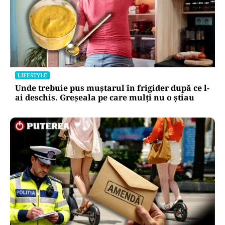
LIFESTYLE
Unde trebuie pus muștarul în frigider după ce l-
ai deschis. Greșeala pe care mulți nu o știau