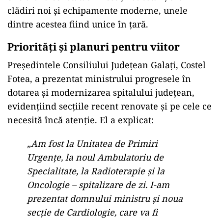
clădiri noi și echipamente moderne, unele
dintre acestea fiind unice în țară.
Priorități și planuri pentru viitor
Președintele Consiliului Județean Galați, Costel
Fotea, a prezentat ministrului progresele în
dotarea și modernizarea spitalului județean,
evidențiind secțiile recent renovate și pe cele ce
necesită încă atenție. El a explicat:
„Am fost la Unitatea de Primiri
Urgențe, la noul Ambulatoriu de
Specialitate, la Radioterapie și la
Oncologie – spitalizare de zi. I-am
prezentat domnului ministru și noua
secție de Cardiologie, care va fi