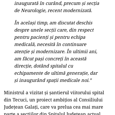
inaugurată în curând, precum și secția
de Neurologie, recent modernizată.
În același timp, am discutat deschis
despre unele secții care, din respect
pentru pacienți și pentru echipa
medicală, necesită în continuare
atenție și modernizare. În ultimii ani,
am făcut pași concreți în această
direcție, dotând spitalul cu
echipamente de ultimă generație, dar
și inaugurând spații medicale noi.”
Ministrul a vizitat și șantierul viitorului spital
din Tecuci, un proiect ambițios al Consiliului
Județean Galați, care va prelua cea mai mare
parte a secțiilor din Spitalul Județean actual,