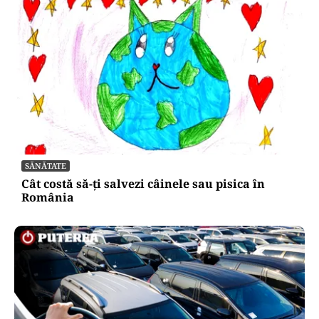
SĂNĂTATE
Cât costă să-ți salvezi câinele sau pisica în
România