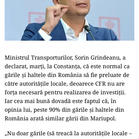
Ministrul Transporturilor, Sorin Grindeanu, a
declarat, marţi, la Constanţa, că este normal ca
gările și haltele din România să fie preluate de
către autorităţile locale, deoarece CFR nu are
forţa necesară pentru realizarea de investiții.
Iar cea mai bună dovadă este faptul că, în
opinia lui, peste 90% din gările şi haltele din
România arată similar gării din Mariupol.
„Nu doar gările (să treacă la autorităţile locale –