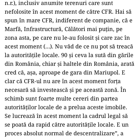
n.r.), inclusiv anumite terenuri care sunt
nefolosite în acest moment de către CFR. Hai să
spun în mare CFR, indiferent de companie, că e
Marfă, Infrastructură, Călători mai puţin, pe
zona asta, pe care nu le-au folosit şi care zac în
acest moment (…). Nu văd de ce nu pot să treacă
la autorităţile locale. 90 şi ceva la sută din gările
din România, chiar şi haltele din România, arată
cred că, aşa, aproape de gara din Mariupol. E
clar că CFR-ul nu are în acest moment forţa
necesară să investească şi pe această zonă. În
schimb sunt foarte multe cereri din partea
autorităţilor locale de a prelua aceste imobile.
Se lucrează în acest moment la cadrul legal să
se poată da rapid către autorităţile locale. E un
proces absolut normal de descentralizare”, a