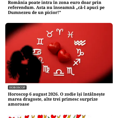
România poate intra în zona euro doar prin
referendum. Asta nu înseamnă „că-l apuci pe
Dumnezeu de un picior!”
HOROSCOP
Horoscop 6 august 2026. O zodie își întâlnește
marea dragoste, alte trei primesc surprize
amoroase