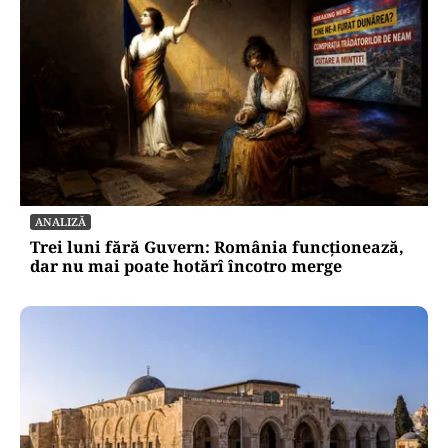
ANALIZĂ
Trei luni fără Guvern: România funcționează,
dar nu mai poate hotărî încotro merge