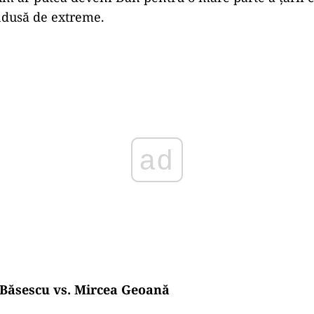
dusă de extreme.
Play
 Băsescu vs. Mircea Geoană