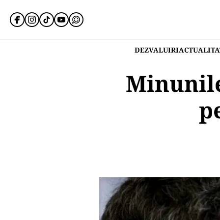
DEZVALUIRI
ACTUALITA
Minunile
p